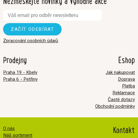
Nezmeškejte novinky a výhodné akce
Zpracování osobních údajů
.
Prodejny
Eshop
Praha 19 - Kbely
Jak nakupovat
Praha 6 - Petřiny
Doprava
Platba
Reklamace
Časté dotazy
Obchodní podmínky
Kontakt
O nás
Náš sortiment