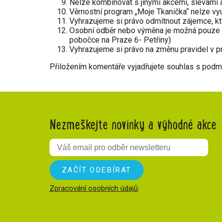
Nelze kombinovat s jinými akcemi, slevami 
Věrnostní program „Moje Tkanička“ nelze vyu
Vyhrazujeme si právo odmítnout zájemce, kter
Osobní odběr nebo výměna je možná pouze na
pobočce na Praze 6- Petřiny)
Vyhrazujeme si právo na změnu pravidel v p
Přiložením komentáře vyjadřujete souhlas s podm
Nezmeškejte novinky a výhodné akce
Zpracování osobních údajů
.