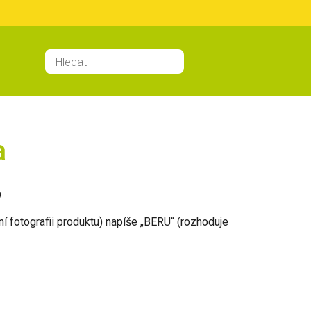
a
9
 fotografii produktu) napíše „BERU“ (rozhoduje