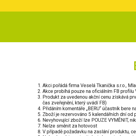
Akci pořádá firma Veselá Tkanička s.r.o., M
Akce probíhá pouze na oficiálním FB profilu
Produkt za uvedenou akční cenu získává prv
čas zveřejnění, který uvádí FB)
Přidáním komentáře „BERU“ účastník bere na
Zboží je rezervováno 5 kalendářních dní od
Nevyhovující zboží lze POUZE VYMĚNIT, nikol
Nelze směnit za hotovost
V případě požadavku na zaslání produktu, ce