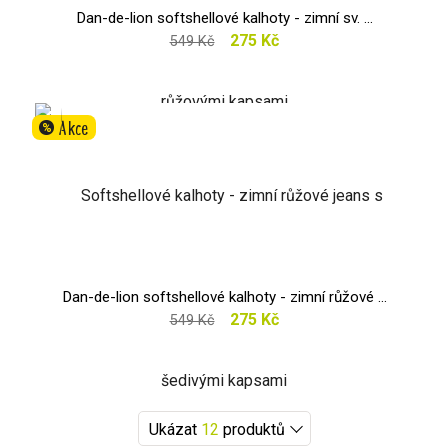
Dan-de-lion softshellové kalhoty - zimní sv. ...
275 Kč
549 Kč
Akce
%
Dan-de-lion softshellové kalhoty - zimní růžové ...
275 Kč
549 Kč
Ukázat
12
produktů