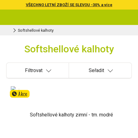
VŠECHNO LETNÍ ZBOŽÍ SE SLEVOU -30% a více
Softshellové kalhoty
Softshellové kalhoty
Filtrovat
Seřadit
Akce
%