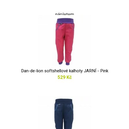
Dan-de-lion softshellové kalhoty JARNÍ - Pink
529 Kč