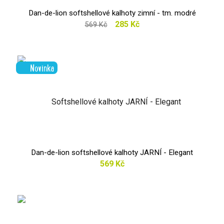
Dan-de-lion softshellové kalhoty zimní - tm. modré
285 Kč
569 Kč
Novinka
Dan-de-lion softshellové kalhoty JARNÍ - Elegant
569 Kč