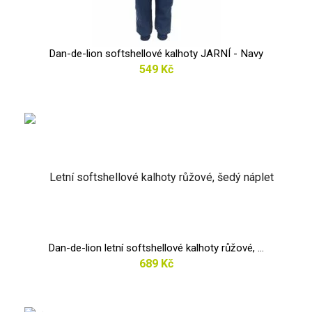
Dan-de-lion softshellové kalhoty JARNÍ - Navy
549 Kč
Dan-de-lion letní softshellové kalhoty růžové, ...
689 Kč