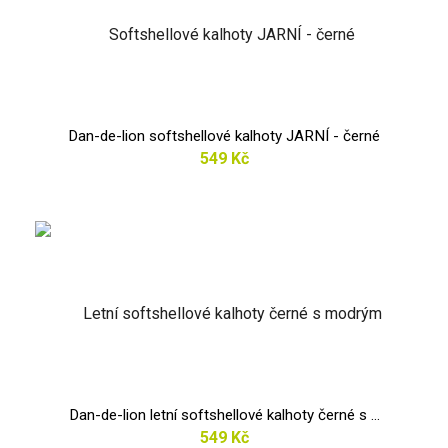
Dan-de-lion softshellové kalhoty JARNÍ - černé
549 Kč
Dan-de-lion letní softshellové kalhoty černé s ...
549 Kč