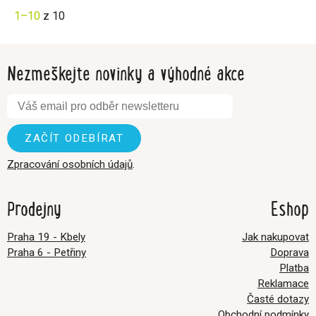
1–10
z 10
Nezmeškejte novinky a výhodné akce
Zpracování osobních údajů
.
Prodejny
Eshop
Praha 19 - Kbely
Jak nakupovat
Praha 6 - Petřiny
Doprava
Platba
Reklamace
Časté dotazy
Obchodní podmínky