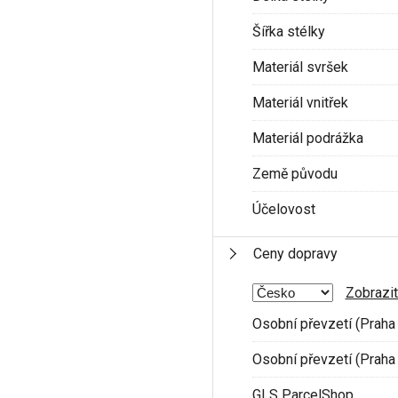
Šířka stélky
Materiál svršek
Materiál vnitřek
Materiál podrážka
Země původu
Účelovost
Ceny dopravy
Zobrazit
Osobní převzetí (Praha 
Osobní převzetí (Praha 
GLS ParcelShop