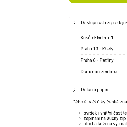
Dostupnost na prodejn
Kusů skladem:
1
Praha 19 - Kbely
Praha 6 - Petřiny
Doručení na adresu:
Detailní popis
Dětské bačkůrky české zn
svršek i vnitřní část te
zapínání na suchý zip
plochá kožená vyjímat