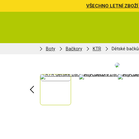
VŠECHNO LETNÍ ZBOŽÍ 
Boty
Bačkory
KTR
Dětské bačků