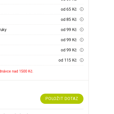
od 65 Kč
i
od 85 Kč
i
ruky
od 99 Kč
i
od 99 Kč
i
od 99 Kč
i
od 115 Kč
i
dnávce nad 1500 Kč.
POLOŽIT DOTAZ