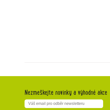
Nezmeškejte novinky a výhodné akce