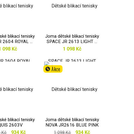
ké blikací tenisky
Joma dětské blikací tenisky
R 2604 ROYAL ...
SPACE JR 2613 LIGHT ...
1 098 Kč
1 098 Kč
Akce
%
ké blikací tenisky
Joma dětské blikací tenisky
QUIS 2603V
NOVA JR2616 BLUE PINK
934 Kč
934 Kč
8 Kč
1 098 Kč