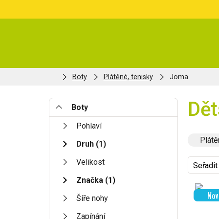
Boty
Plátěné, tenisky
Joma
Dět
Boty
Pohlaví
Plátě
Druh
(1)
Velikost
Seřadit
Značka
(1)
Nov
Šíře nohy
Zapínání