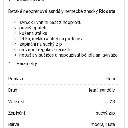
Dětské neoprenové sandály německé značky
Ricosta
svršek i vnitřní část z neoprenu
pevný opatek
kožená stélka
lehká, měkká a ohebná podešev
zapínání na suchý zip
možnost regulace na nártu
nesušit v sušičce a nepoužívat bělidla ani aviváže
Parametry
Pohlaví
kluci
Druh
letní, sandály
Velikost
28
Zapínání
suchý zip
Barva
modrá, žlutá