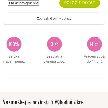
POLOŽIT DOTAZ
Zobrazit všechny dotazy
100%
0 Kč
14 dní
Záruka
Bezplatná
Vrácení zboží
vrácení peněz
výměna zboží
do 14 dnů
Nezmeškejte novinky a výhodné akce