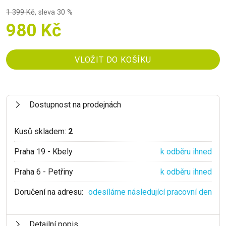
1 399 Kč
,
sleva 30 %
980 Kč
Dostupnost na prodejnách
Kusů skladem:
2
Praha 19 - Kbely
k odběru ihned
Praha 6 - Petřiny
k odběru ihned
Doručení na adresu:
odesíláme následující pracovní den
Detailní popis