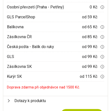
Osobní převzetí (Praha - Petřiny)
0 Kč
i
GLS ParcelShop
od 59 Kč
Balíkovna
od 65 Kč
i
Zásilkovna ČR
od 85 Kč
i
Česká pošta - Balík do ruky
od 99 Kč
i
GLS
od 99 Kč
i
Zásilkovna SK
od 99 Kč
i
Kurýr SK
od 115 Kč
i
Doprava zdarma při objednávce nad 1500 Kč.
Dotazy k produktu