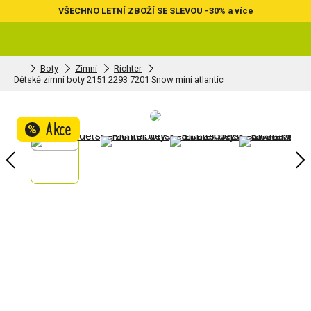
VŠECHNO LETNÍ ZBOŽÍ SE SLEVOU -30% a více
Boty
Zimní
Richter
Dětské zimní boty 2151 2293 7201 Snow mini atlantic
Akce
%