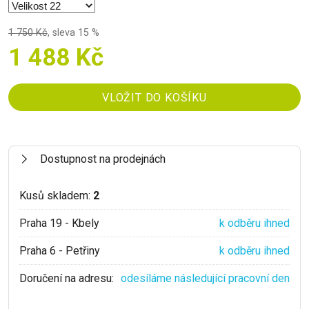
1 750 Kč
,
sleva 15 %
1 488 Kč
Dostupnost na prodejnách
Kusů skladem:
2
Praha 19 - Kbely
k odběru ihned
Praha 6 - Petřiny
k odběru ihned
Doručení na adresu:
odesíláme následující pracovní den