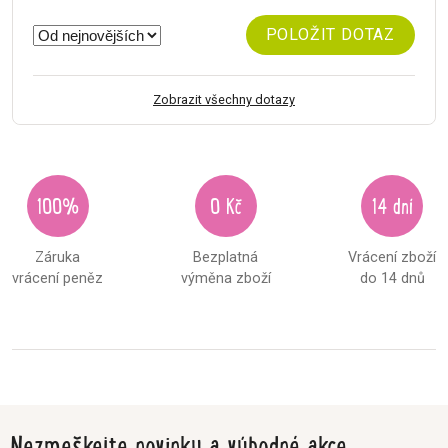
POLOŽIT DOTAZ
Zobrazit všechny dotazy
100%
0 Kč
14 dní
Záruka
Bezplatná
Vrácení zboží
vrácení peněz
výměna zboží
do 14 dnů
Nezmeškejte novinky a výhodné akce