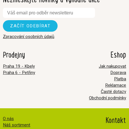
Zpracování osobních údajů
.
Prodejny
Eshop
Praha 19 - Kbely
Jak nakupovat
Praha 6 - Petřiny
Doprava
Platba
Reklamace
Časté dotazy
Obchodní podmínky
Kontakt
O nás
Náš sortiment