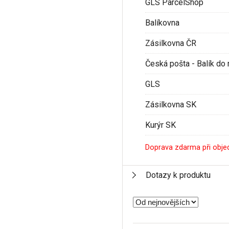
GLS ParcelShop
Balíkovna
Zásilkovna ČR
Česká pošta - Balík do 
GLS
Zásilkovna SK
Kurýr SK
Doprava zdarma při obje
Dotazy k produktu