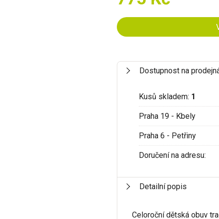
Dostupnost na prodejn
Kusů skladem:
1
Praha 19 - Kbely
Praha 6 - Petřiny
Doručení na adresu:
Detailní popis
Celoroční dětská obuv tr