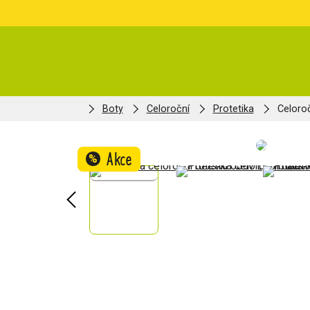
Boty
Celoroční
Protetika
Celoro
Akce
%