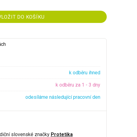
ách
k odběru ihned
k odběru za 1 - 3 dny
odesíláme následující pracovní den
adiční slovenské značky
Protetika