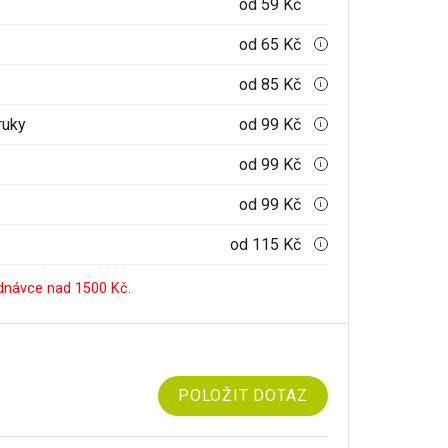
od 59 Kč
od 65 Kč
i
od 85 Kč
i
ruky
od 99 Kč
i
od 99 Kč
i
od 99 Kč
i
od 115 Kč
i
dnávce nad 1500 Kč.
POLOŽIT DOTAZ