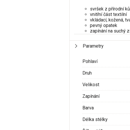
svršek z přírodní k
vnitřní část textilní
vkládací, kožená, tv
pevný opatek
zapínání na suchý z
Parametry
Pohlaví
Druh
Velikost
Zapínání
Barva
Délka stélky