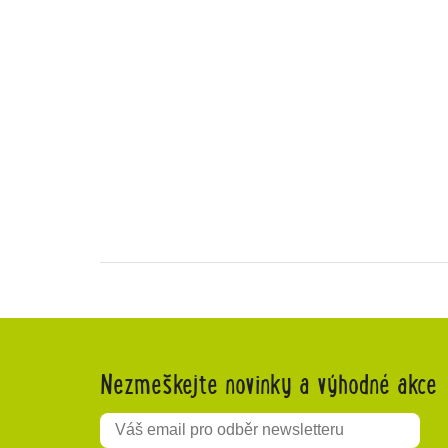
Nezmeškejte novinky a výhodné akce