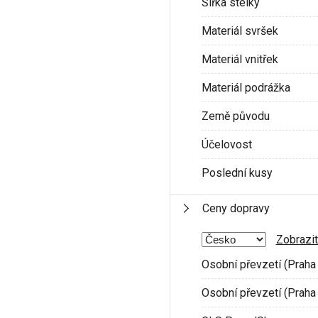
Šířka stélky
Materiál svršek
Materiál vnitřek
Materiál podrážka
Země původu
Účelovost
Poslední kusy
Ceny dopravy
Zobrazit
Osobní převzetí (Praha 
Osobní převzetí (Praha 