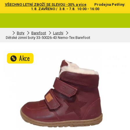
VŠECHNO LETNÍ ZBOŽÍ SE SLEVOU -30% a více
Prodejna Petřiny:
1.8. ZAVŘENO / 3.8. - 7.8. 10:00 - 16:00
Boty
Barefoot
Lurchi
Dětské zimní boty 33-50026-43 Nemo-Tex Barefoot
Akce
%