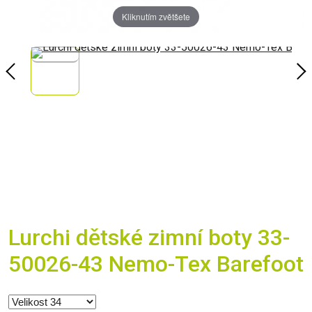
Kliknutím zvětšete
Lurchi dětské zimní boty 33-
50026-43 Nemo-Tex Barefoot