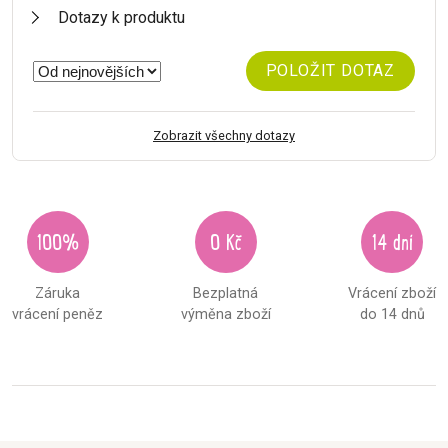
Dotazy k produktu
POLOŽIT DOTAZ
Zobrazit všechny dotazy
100%
0 Kč
14 dní
Záruka
Bezplatná
Vrácení zboží
vrácení peněz
výměna zboží
do 14 dnů