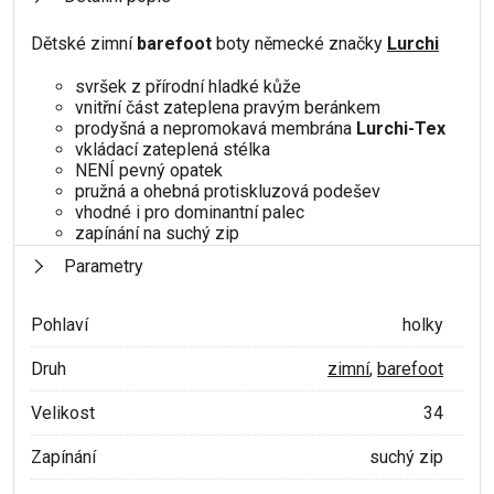
Dětské zimní
barefoot
boty německé značky
Lurchi
svršek z přírodní hladké kůže
vnitřní část zateplena pravým beránkem
prodyšná a nepromokavá membrána
Lurchi-Tex
vkládací zateplená stélka
NENÍ pevný opatek
pružná a ohebná protiskluzová podešev
vhodné i pro dominantní palec
zapínání na suchý zip
Parametry
Pohlaví
holky
Druh
zimní
,
barefoot
Velikost
34
Zapínání
suchý zip