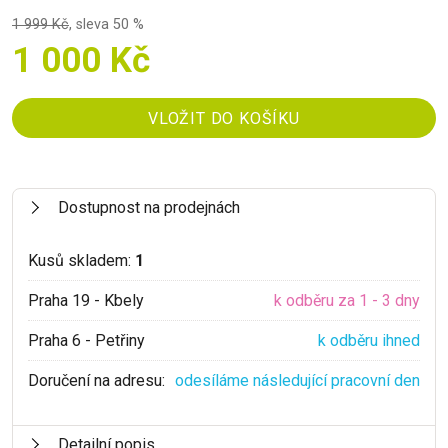
1 999 Kč
,
sleva 50 %
1 000 Kč
Dostupnost na prodejnách
Kusů skladem:
1
Praha 19 - Kbely
k odběru za 1 - 3 dny
Praha 6 - Petřiny
k odběru ihned
Doručení na adresu:
odesíláme následující pracovní den
Detailní popis