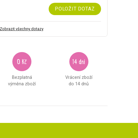
POLOŽIT DOTAZ
Zobrazit všechny dotazy
0 Kč
14 dní
Bezplatná
Vrácení zboží
výměna zboží
do 14 dnů