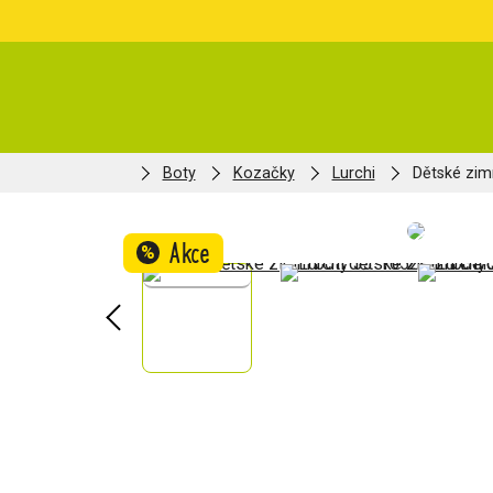
Boty
Kozačky
Lurchi
Dětské zim
Akce
%