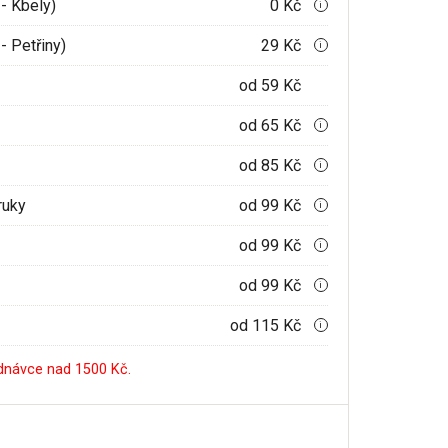
- Kbely)
0 Kč
i
- Petřiny)
29 Kč
i
od 59 Kč
od 65 Kč
i
od 85 Kč
i
ruky
od 99 Kč
i
od 99 Kč
i
od 99 Kč
i
od 115 Kč
i
dnávce nad 1500 Kč.