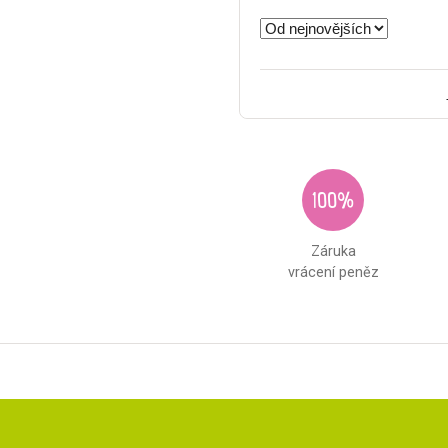
100%
Záruka
vrácení peněz