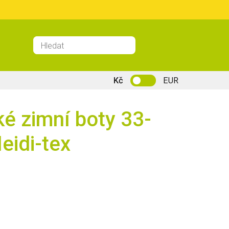
Kč
EUR
ké zimní boty 33-
eidi-tex