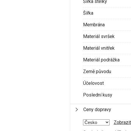
Šířka stélky
Šířka
Membrána
Materiál svršek
Materiál vnitřek
Materiál podrážka
Země původu
Účelovost
Poslední kusy
Ceny dopravy
Zobrazit