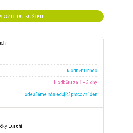
ách
k odběru ihned
k odběru za 1 - 3 dny
odesíláme následující pracovní den
ačky
Lurchi