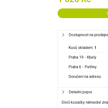
Dostupnost na prodejn
Kusů skladem:
1
Praha 19 - Kbely
Praha 6 - Petřiny
Doručení na adresu:
Detailní popis
Dívčí kozačky německé zn