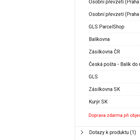
Osobní převzetí (Praha 
Osobní převzetí (Praha 
GLS ParcelShop
Balíkovna
Zásilkovna ČR
Česká pošta - Balík do 
GLS
Zásilkovna SK
Kurýr SK
Doprava zdarma při obje
Dotazy k produktu
(1)