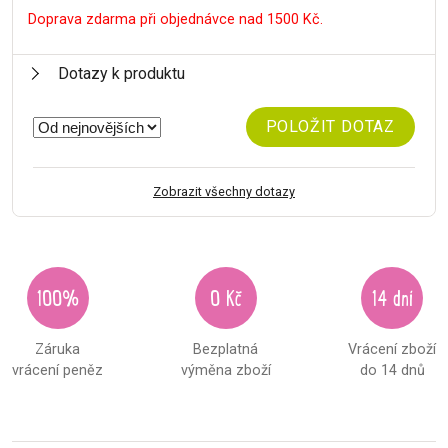
Doprava zdarma při objednávce nad 1500 Kč.
Dotazy k produktu
POLOŽIT DOTAZ
Zobrazit všechny dotazy
100%
0 Kč
14 dní
Záruka
Bezplatná
Vrácení zboží
vrácení peněz
výměna zboží
do 14 dnů