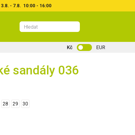
8. - 7.8. 10:00 - 16:00
Kč
EUR
ké sandály 036
28
29
30