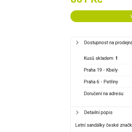
Dostupnost na prodejn
Kusů skladem:
1
Praha 19 - Kbely
Praha 6 - Petřiny
Doručení na adresu:
Detailní popis
Letní sandálky české znač