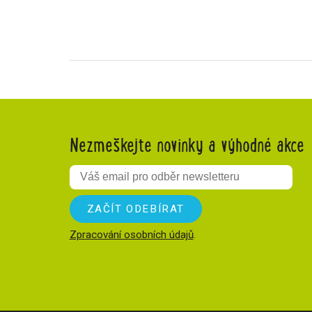
Nezmeškejte novinky a výhodné akce
Zpracování osobních údajů
.