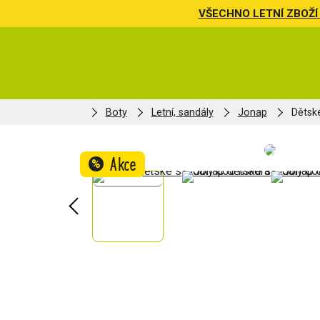
VŠECHNO LETNÍ ZBOŽÍ 
Boty
Letní, sandály
Jonap
Dětsk
Akce
%