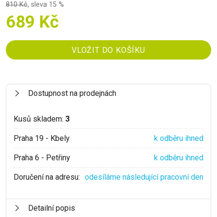
810 Kč
,
sleva 15 %
689 Kč
Dostupnost na prodejnách
Kusů skladem:
3
Praha 19 - Kbely
k odběru ihned
Praha 6 - Petřiny
k odběru ihned
Doručení na adresu:
odesíláme následující pracovní den
Detailní popis