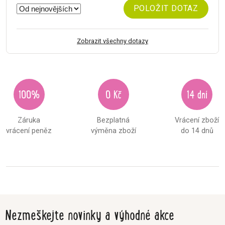
POLOŽIT DOTAZ
Zobrazit všechny dotazy
100%
0 Kč
14 dní
Záruka
Bezplatná
Vrácení zboží
vrácení peněz
výměna zboží
do 14 dnů
Nezmeškejte novinky a výhodné akce