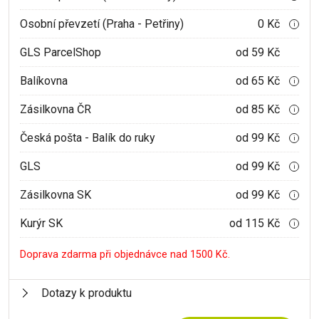
Osobní převzetí (Praha - Petřiny)
0 Kč
i
GLS ParcelShop
od 59 Kč
Balíkovna
od 65 Kč
i
Zásilkovna ČR
od 85 Kč
i
Česká pošta - Balík do ruky
od 99 Kč
i
GLS
od 99 Kč
i
Zásilkovna SK
od 99 Kč
i
Kurýr SK
od 115 Kč
i
Doprava zdarma při objednávce nad 1500 Kč.
Dotazy k produktu