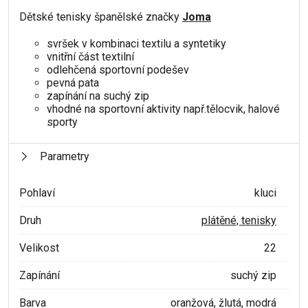
Dětské tenisky španělské značky
Joma
svršek v kombinaci textilu a syntetiky
vnitřní část textilní
odlehčená sportovní podešev
pevná pata
zapínání na suchý zip
vhodné na sportovní aktivity např.tělocvik, halové
sporty
Parametry
Pohlaví
kluci
Druh
plátěné, tenisky
Velikost
22
Zapínání
suchý zip
Barva
oranžová, žlutá, modrá