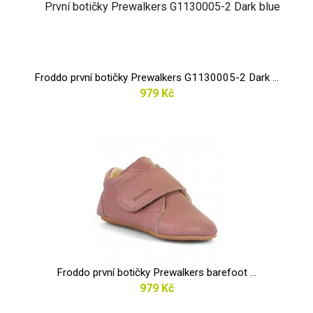
Froddo první botičky Prewalkers G1130005-2 Dark ...
979 Kč
Froddo první botičky Prewalkers barefoot ...
979 Kč