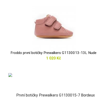
Froddo první botičky Prewalkers G1130013-13L Nude
1 020 Kč