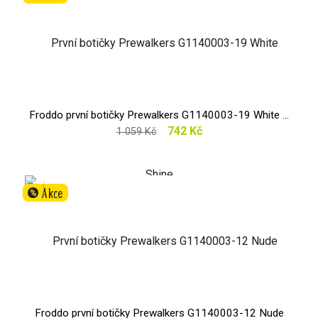
Froddo první botičky Prewalkers G1140003-19 White ...
742 Kč
1 059 Kč
Akce
%
Froddo první botičky Prewalkers G1140003-12 Nude