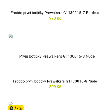
Froddo první botičky Prewalkers G1130015-7 Bordeux
970 Kč
Froddo první botičky Prewalkers G1130016-8 Nude
899 Kč
Akce
%