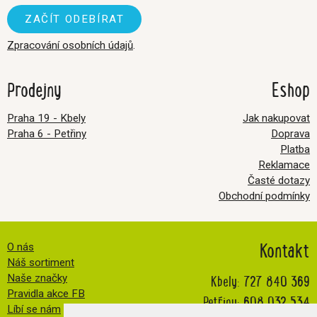
Zpracování osobních údajů
.
Prodejny
Eshop
Praha 19 - Kbely
Jak nakupovat
Praha 6 - Petřiny
Doprava
Platba
Reklamace
Časté dotazy
Obchodní podmínky
Kontakt
O nás
Náš sortiment
Kbely:
727 840 369
Naše značky
Pravidla akce FB
Petřiny:
608 032 534
Líbí se nám