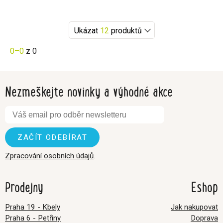
Ukázat
12
produktů
0–0
z 0
Nezmeškejte novinky a výhodné akce
Zpracování osobních údajů
.
Prodejny
Eshop
Praha 19 - Kbely
Jak nakupovat
Praha 6 - Petřiny
Doprava