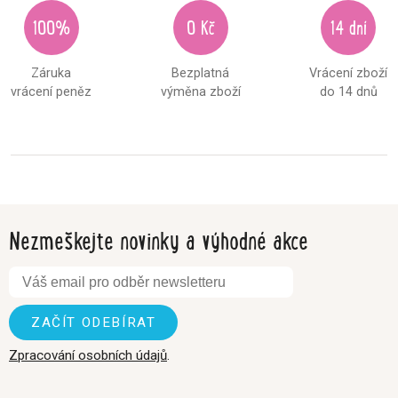
100%
0 Kč
14 dní
Záruka
Bezplatná
Vrácení zboží
vrácení peněz
výměna zboží
do 14 dnů
Nezmeškejte novinky a výhodné akce
Zpracování osobních údajů
.