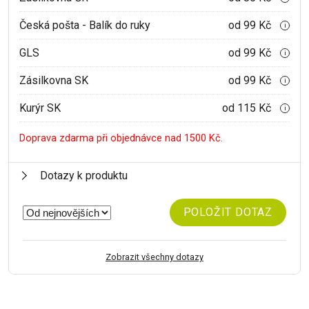
Česká pošta - Balík do ruky
od 99 Kč
i
GLS
od 99 Kč
i
Zásilkovna SK
od 99 Kč
i
Kurýr SK
od 115 Kč
i
Doprava zdarma při objednávce nad 1500 Kč.
Dotazy k produktu
POLOŽIT DOTAZ
Zobrazit všechny dotazy