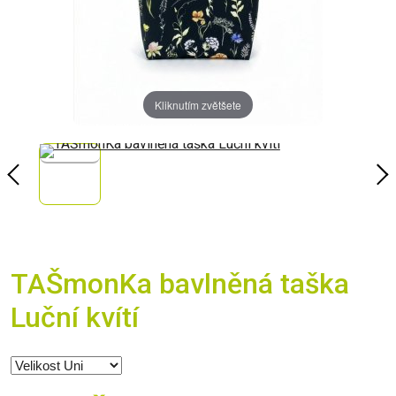
Kliknutím zvětšete
TAŠmonKa bavlněná taška
Luční kvítí