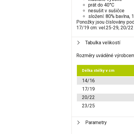
prát do 40°C
nesušit v sušičce
složení: 80% bavlna, 
Ponožky jsou číslovány podl
17/19 cm: vel.25-29, 20/22 
Tabulka velikostí
Rozměry uváděné výrobcem
Délka stélky v cm
14/16
17/19
20/22
23/25
Parametry