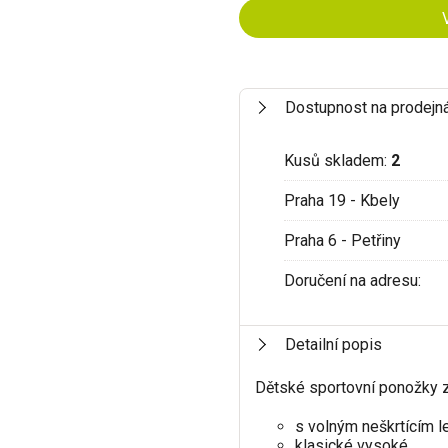
Dostupnost na prodejn
Kusů skladem:
2
Praha 19 - Kbely
Praha 6 - Petřiny
Doručení na adresu:
Detailní popis
Dětské sportovní ponožky
s volným neškrtícím 
klasické vysoké