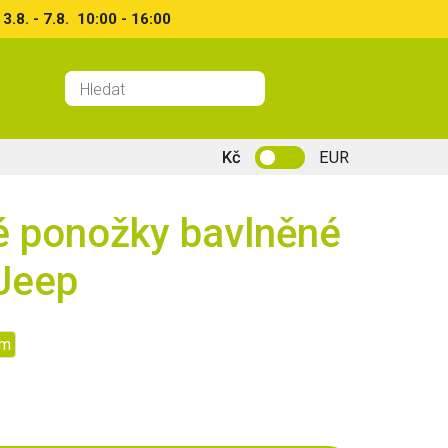
8. - 7.8. 10:00 - 16:00
Kč
EUR
é ponožky bavlněné
Jeep
cm