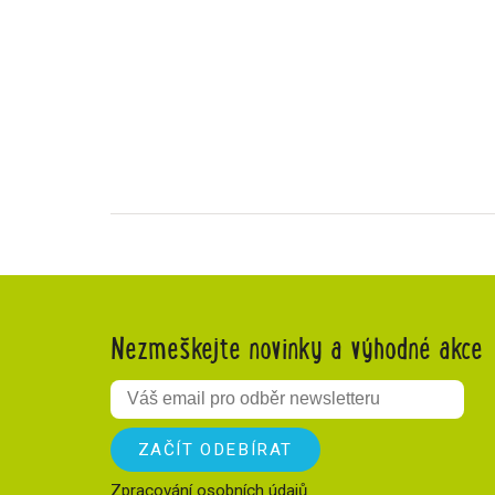
Nezmeškejte novinky a výhodné akce
Zpracování osobních údajů
.