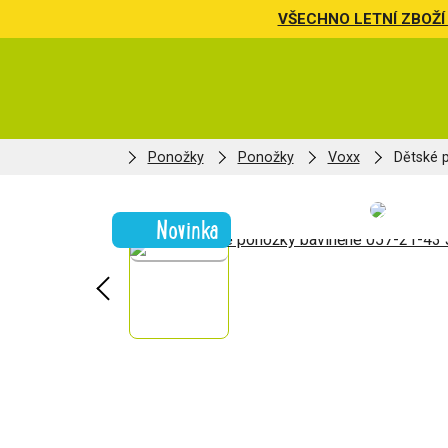
VŠECHNO LETNÍ ZBOŽÍ 
Ponožky
Ponožky
Voxx
Dětské 
Novinka