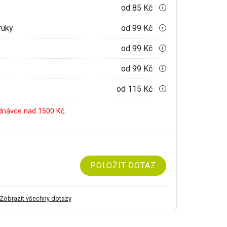
od 85 Kč
i
ruky
od 99 Kč
i
od 99 Kč
i
od 99 Kč
i
od 115 Kč
i
dnávce nad 1500 Kč.
POLOŽIT DOTAZ
Zobrazit všechny dotazy