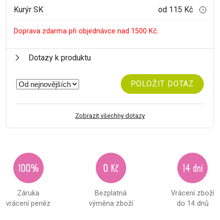
Kurýr SK
od 115 Kč
i
Doprava zdarma při objednávce nad 1500 Kč.
Dotazy k produktu
POLOŽIT DOTAZ
Zobrazit všechny dotazy
100%
0 Kč
14 dní
Záruka
Bezplatná
Vrácení zboží
vrácení peněz
výměna zboží
do 14 dnů