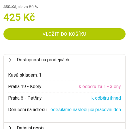
850 Kč
,
sleva 50 %
425 Kč
Dostupnost na prodejnách
Kusů skladem:
1
Praha 19 - Kbely
k odběru za 1 - 3 dny
Praha 6 - Petřiny
k odběru ihned
Doručení na adresu:
odesíláme následující pracovní den
Detailní popis