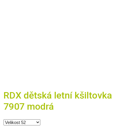
RDX dětská letní kšiltovka
7907 modrá