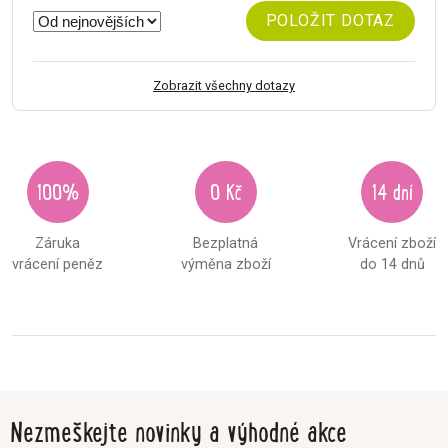
POLOŽIT DOTAZ
Zobrazit všechny dotazy
100%
0 Kč
14 dní
Záruka
Bezplatná
Vrácení zboží
vrácení peněz
výměna zboží
do 14 dnů
Nezmeškejte novinky a výhodné akce