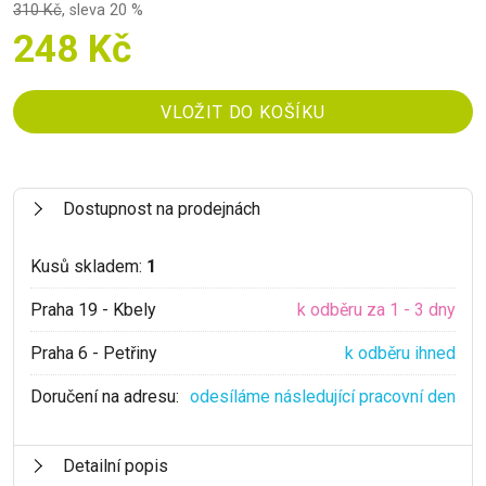
310 Kč
,
sleva 20 %
248 Kč
Dostupnost na prodejnách
Kusů skladem:
1
Praha 19 - Kbely
k odběru za 1 - 3 dny
Praha 6 - Petřiny
k odběru ihned
Doručení na adresu:
odesíláme následující pracovní den
Detailní popis