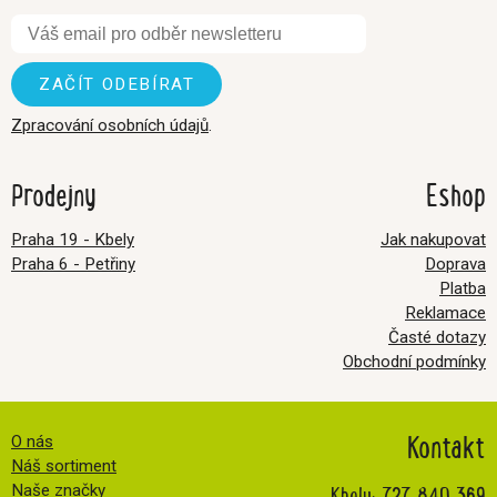
Zpracování osobních údajů
.
Prodejny
Eshop
Praha 19 - Kbely
Jak nakupovat
Praha 6 - Petřiny
Doprava
Platba
Reklamace
Časté dotazy
Obchodní podmínky
Kontakt
O nás
Náš sortiment
Kbely:
727 840 369
Naše značky