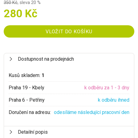
350 Kč
,
sleva 20 %
280 Kč
Dostupnost na prodejnách
Kusů skladem:
1
Praha 19 - Kbely
k odběru za 1 - 3 dny
Praha 6 - Petřiny
k odběru ihned
Doručení na adresu:
odesíláme následující pracovní den
Detailní popis