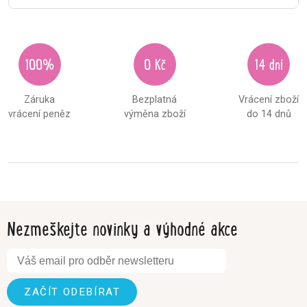
100%
0 Kč
14 dní
Záruka
Bezplatná
Vrácení zboží
vrácení peněz
výměna zboží
do 14 dnů
Nezmeškejte novinky a výhodné akce