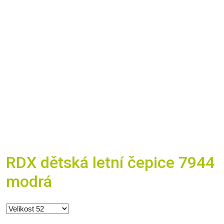
RDX dětská letní čepice 7944
modrá