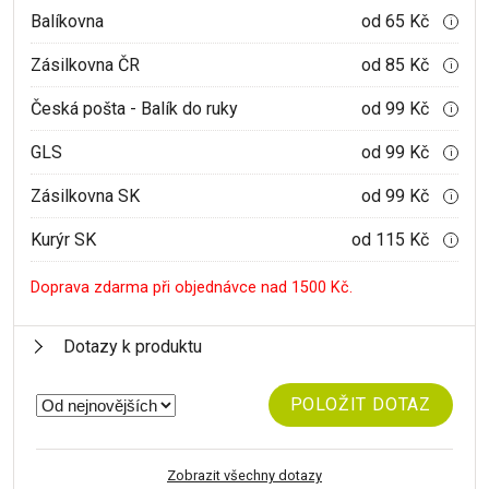
Balíkovna
od 65 Kč
i
Zásilkovna ČR
od 85 Kč
i
Česká pošta - Balík do ruky
od 99 Kč
i
GLS
od 99 Kč
i
Zásilkovna SK
od 99 Kč
i
Kurýr SK
od 115 Kč
i
Doprava zdarma při objednávce nad 1500 Kč.
Dotazy k produktu
POLOŽIT DOTAZ
Zobrazit všechny dotazy