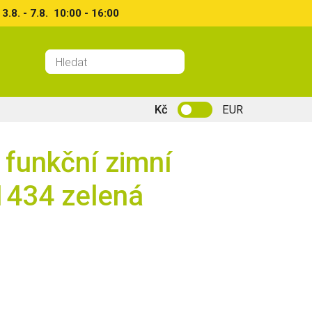
8. - 7.8. 10:00 - 16:00
Kč
EUR
funkční zimní
1434 zelená