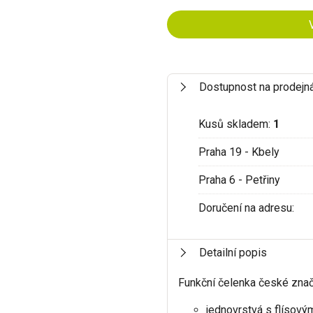
Dostupnost na prodejn
Kusů skladem:
1
Praha 19 - Kbely
Praha 6 - Petřiny
Doručení na adresu:
Detailní popis
Funkční čelenka české zna
jednovrstvá s flísov