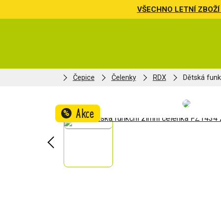
VŠECHNO LETNÍ ZBOŽÍ 
Čepice
Čelenky
RDX
Dětská funk
Akce
%