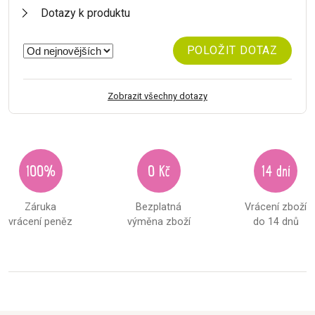
Dotazy k produktu
POLOŽIT DOTAZ
Zobrazit všechny dotazy
100%
0 Kč
14 dní
Záruka
Bezplatná
Vrácení zboží
vrácení peněz
výměna zboží
do 14 dnů