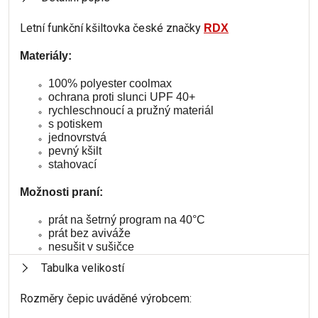
Letní funkční kšiltovka české značky
RDX
Materiály:
100% polyester coolmax
ochrana proti slunci UPF 40+
rychleschnoucí a pružný materiál
s potiskem
jednovrstvá
pevný kšilt
stahovací
Možnosti praní:
prát na šetrný program na 40°C
prát bez aviváže
nesušit v sušičce
Tabulka velikostí
Rozměry čepic uváděné výrobcem: