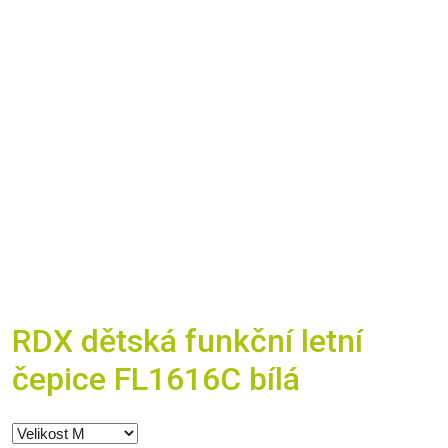
RDX dětská funkční letní
čepice FL1616C bílá