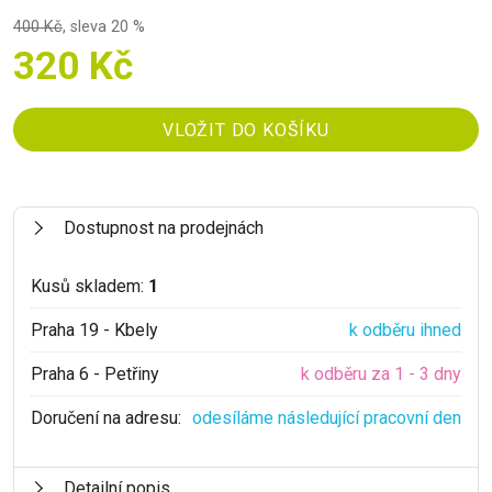
400 Kč
,
sleva 20 %
320 Kč
Dostupnost na prodejnách
Kusů skladem:
1
Praha 19 - Kbely
k odběru ihned
Praha 6 - Petřiny
k odběru za 1 - 3 dny
Doručení na adresu:
odesíláme následující pracovní den
Detailní popis