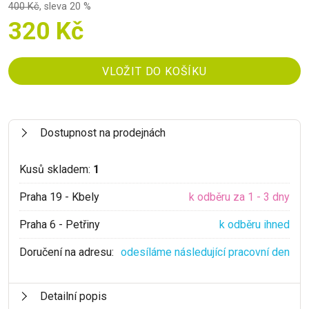
400 Kč
,
sleva 20 %
320 Kč
Dostupnost na prodejnách
Kusů skladem:
1
Praha 19 - Kbely
k odběru za 1 - 3 dny
Praha 6 - Petřiny
k odběru ihned
Doručení na adresu:
odesíláme následující pracovní den
Detailní popis