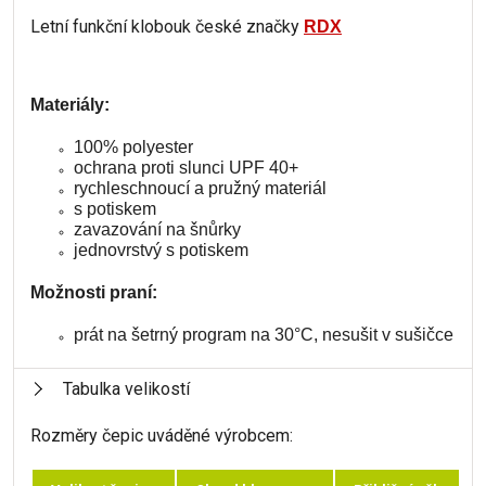
Letní funkční klobouk české značky
RDX
Materiály:
100% polyester
ochrana proti slunci UPF 40+
rychleschnoucí a pružný materiál
s potiskem
zavazování na šnůrky
jednovrstvý s potiskem
Možnosti praní:
prát na šetrný program na 30°C, nesušit v sušičce
Tabulka velikostí
Rozměry čepic uváděné výrobcem: