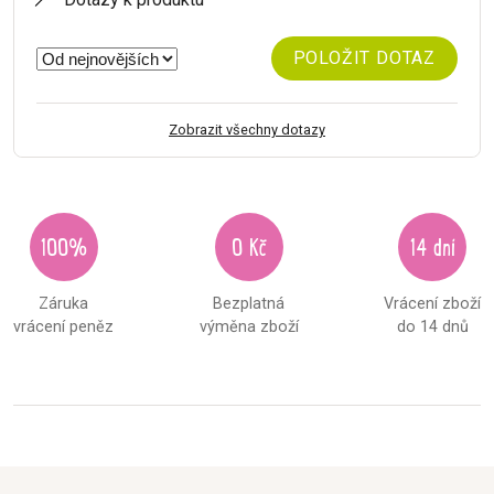
POLOŽIT DOTAZ
Zobrazit všechny dotazy
100%
0 Kč
14 dní
Záruka
Bezplatná
Vrácení zboží
vrácení peněz
výměna zboží
do 14 dnů