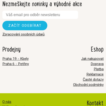
Nezmeškejte novinky a výhodné akce
Zpracování osobních údajů
.
Prodejny
Eshop
Praha 19 - Kbely
Jak nakupovat
Praha 6 - Petřiny
Doprava
Platba
Reklamace
Časté dotazy
Obchodní podmínky
Kontakt
O nás