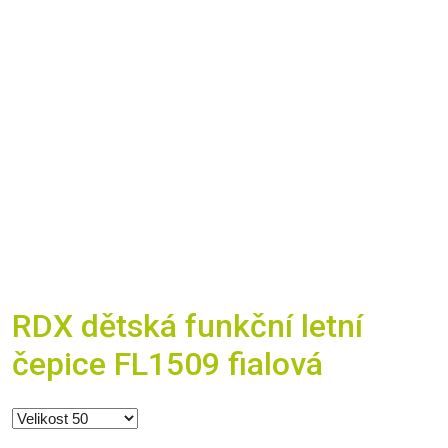
RDX dětská funkční letní
čepice FL1509 fialová