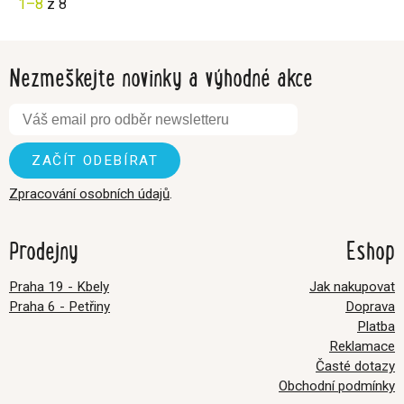
1–8
z 8
Nezmeškejte novinky a výhodné akce
Zpracování osobních údajů
.
Prodejny
Eshop
Praha 19 - Kbely
Jak nakupovat
Praha 6 - Petřiny
Doprava
Platba
Reklamace
Časté dotazy
Obchodní podmínky