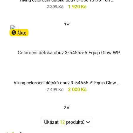
Viking celoroční dětská obuv 3-55015-98 Fun ...
1 920 Kč
2 399 Kč
Akce
%
Viking celoroční dětská obuv 3-54555-6 Equip Glow ...
2 000 Kč
2 499 Kč
Ukázat
12
produktů