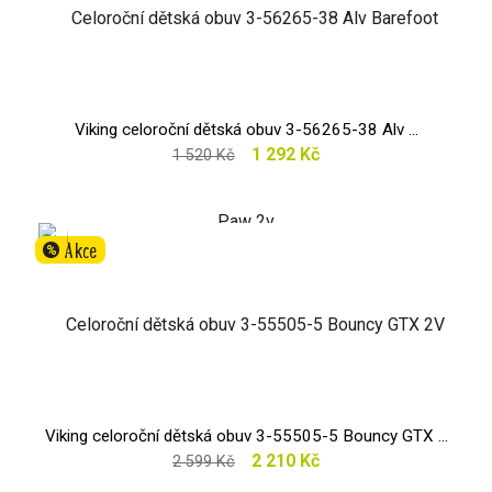
Viking celoroční dětská obuv 3-56265-38 Alv ...
1 292 Kč
1 520 Kč
Akce
%
Viking celoroční dětská obuv 3-55505-5 Bouncy GTX ...
2 210 Kč
2 599 Kč