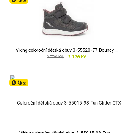
Viking celoroční dětská obuv 3-55520-77 Bouncy ...
2 176 Kč
2 720 Kč
Akce
%