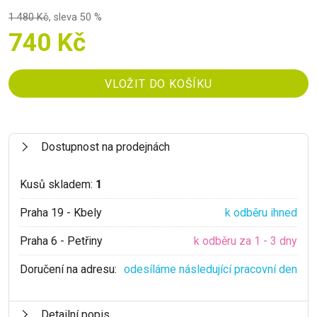
1 480 Kč
,
sleva 50 %
740 Kč
Dostupnost na prodejnách
Kusů skladem:
1
Praha 19 - Kbely
k odběru ihned
Praha 6 - Petřiny
k odběru za 1 - 3 dny
Doručení na adresu:
odesíláme následující pracovní den
Detailní popis