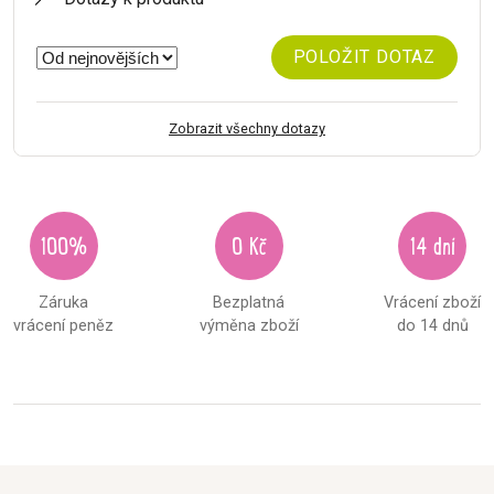
POLOŽIT DOTAZ
Zobrazit všechny dotazy
100%
0 Kč
14 dní
Záruka
Bezplatná
Vrácení zboží
vrácení peněz
výměna zboží
do 14 dnů