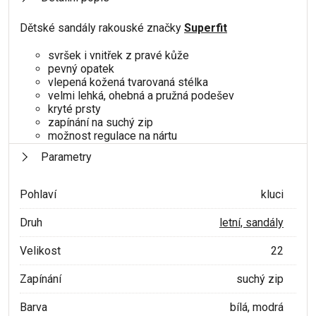
Dětské sandály rakouské značky
Superfit
svršek i vnitřek z pravé kůže
pevný opatek
vlepená kožená tvarovaná stélka
velmi lehká, ohebná a pružná podešev
kryté prsty
zapínání na suchý zip
možnost regulace na nártu
Parametry
Pohlaví
kluci
Druh
letní, sandály
Velikost
22
Zapínání
suchý zip
Barva
bílá, modrá