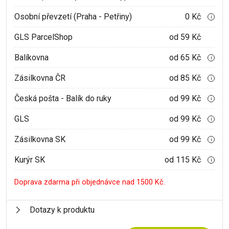
Osobní převzetí (Praha - Petřiny)
0 Kč
i
GLS ParcelShop
od 59 Kč
Balíkovna
od 65 Kč
i
Zásilkovna ČR
od 85 Kč
i
Česká pošta - Balík do ruky
od 99 Kč
i
GLS
od 99 Kč
i
Zásilkovna SK
od 99 Kč
i
Kurýr SK
od 115 Kč
i
Doprava zdarma při objednávce nad 1500 Kč.
Dotazy k produktu