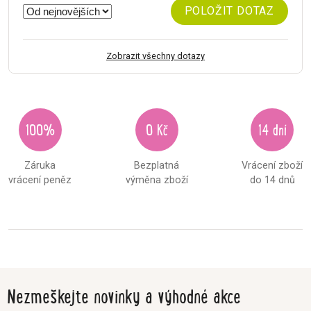
POLOŽIT DOTAZ
Zobrazit všechny dotazy
100%
0 Kč
14 dní
Záruka
Bezplatná
Vrácení zboží
vrácení peněz
výměna zboží
do 14 dnů
Nezmeškejte novinky a výhodné akce