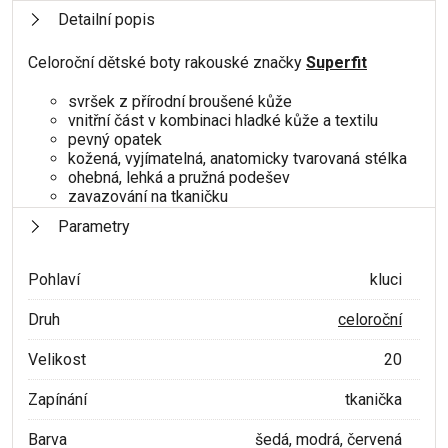
Detailní popis
Celoroční dětské boty rakouské značky
Superfit
svršek z přírodní broušené kůže
vnitřní část v kombinaci hladké kůže a textilu
pevný opatek
kožená, vyjímatelná, anatomicky tvarovaná stélka
ohebná, lehká a pružná podešev
zavazování na tkaničku
Parametry
Pohlaví
kluci
Druh
celoroční
Velikost
20
Zapínání
tkanička
Barva
šedá, modrá, červená