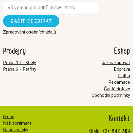
Zpracování osobních údajů
.
Prodejny
Eshop
Praha 19 - Kbely
Jak nakupovat
Praha 6 - Petřiny
Doprava
Platba
Reklamace
Časté dotazy
Obchodní podmínky
Kontakt
O nás
Náš sortiment
Kbely:
727 840 369
Naše značky