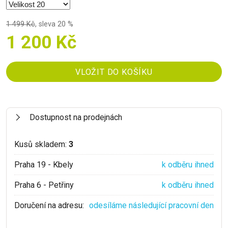
1 499 Kč
,
sleva 20 %
1 200 Kč
Dostupnost na prodejnách
Kusů skladem:
3
Praha 19 - Kbely
k odběru ihned
Praha 6 - Petřiny
k odběru ihned
Doručení na adresu:
odesíláme následující pracovní den