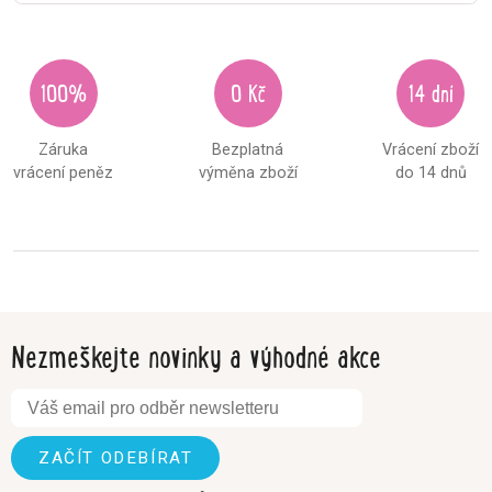
100%
0 Kč
14 dní
Záruka
Bezplatná
Vrácení zboží
vrácení peněz
výměna zboží
do 14 dnů
Nezmeškejte novinky a výhodné akce