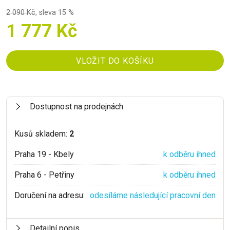
2 090 Kč
,
sleva 15 %
1 777 Kč
Dostupnost na prodejnách
Kusů skladem:
2
Praha 19 - Kbely
k odběru ihned
Praha 6 - Petřiny
k odběru ihned
Doručení na adresu:
odesíláme následující pracovní den
Detailní popis