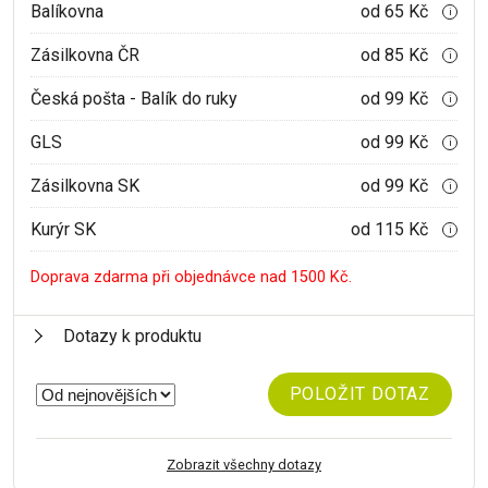
Balíkovna
od 65 Kč
i
Zásilkovna ČR
od 85 Kč
i
Česká pošta - Balík do ruky
od 99 Kč
i
GLS
od 99 Kč
i
Zásilkovna SK
od 99 Kč
i
Kurýr SK
od 115 Kč
i
Doprava zdarma při objednávce nad 1500 Kč.
Dotazy k produktu
POLOŽIT DOTAZ
Zobrazit všechny dotazy