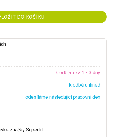
ách
k odběru za 1 - 3 dny
k odběru ihned
odesíláme následující pracovní den
ouské značky
Superfit