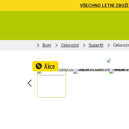
VŠECHNO LETNÍ ZBOŽÍ 
Boty
Celoroční
Superfit
Celoroč
Akce
%