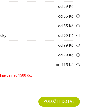
od 59 Kč
od 65 Kč
i
od 85 Kč
i
ruky
od 99 Kč
i
od 99 Kč
i
od 99 Kč
i
od 115 Kč
i
dnávce nad 1500 Kč.
POLOŽIT DOTAZ