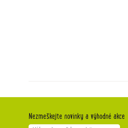
Nezmeškejte novinky a výhodné akce