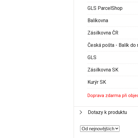
GLS ParcelShop
Balíkovna
Zásilkovna ČR
Česká pošta - Balík do 
GLS
Zásilkovna SK
Kurýr SK
Doprava zdarma při obje
Dotazy k produktu