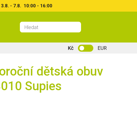
8. - 7.8. 10:00 - 16:00
Kč
EUR
loroční dětská obuv
010 Supies