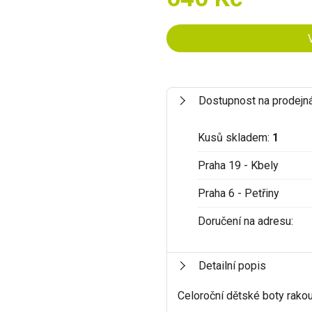
Dostupnost na prodejn
Kusů skladem:
1
Praha 19 - Kbely
Praha 6 - Petřiny
Doručení na adresu:
Detailní popis
Celoroční dětské boty rak