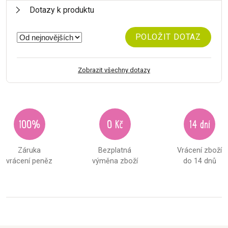
Dotazy k produktu
POLOŽIT DOTAZ
Zobrazit všechny dotazy
100%
0 Kč
14 dní
Záruka
Bezplatná
Vrácení zboží
vrácení peněz
výměna zboží
do 14 dnů