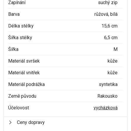
Zapínání
suchý zip
Barva
růžová, bílá
Délka stélky
15,6 cm
Šířka stélky
6,5 cm
Šířka
M
Materiál svršek
kůže
Materiál vnitřek
kůže
Materiál podrážka
syntetika
Země původu
Rakousko
Účelovost
vycházková
Ceny dopravy