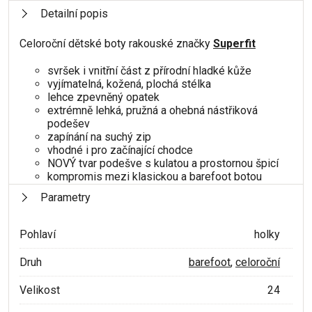
Detailní popis
Celoroční dětské boty rakouské značky
Superfit
svršek i vnitřní část z přírodní hladké kůže
vyjímatelná, kožená, plochá stélka
lehce zpevněný opatek
extrémně lehká, pružná a ohebná nástřiková
podešev
zapínání na suchý zip
vhodné i pro začínající chodce
NOVÝ tvar podešve s kulatou a prostornou špicí
kompromis mezi klasickou a barefoot botou
Parametry
Pohlaví
holky
Druh
barefoot
,
celoroční
Velikost
24