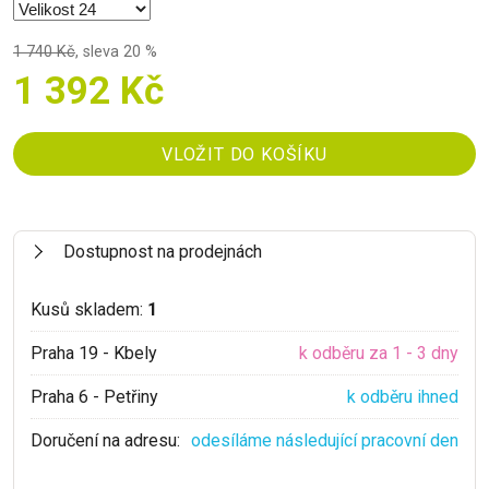
1 740 Kč
,
sleva 20 %
1 392 Kč
Dostupnost na prodejnách
Kusů skladem:
1
Praha 19 - Kbely
k odběru za 1 - 3 dny
Praha 6 - Petřiny
k odběru ihned
Doručení na adresu:
odesíláme následující pracovní den