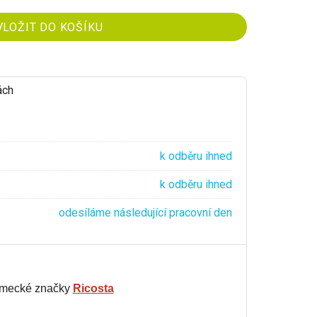
ách
k odběru ihned
k odběru ihned
odesíláme následující pracovní den
ěmecké značky
Ricosta