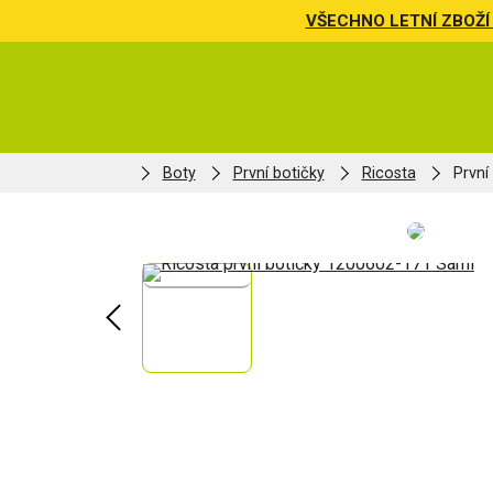
VŠECHNO LETNÍ ZBOŽÍ 
Boty
První botičky
Ricosta
První