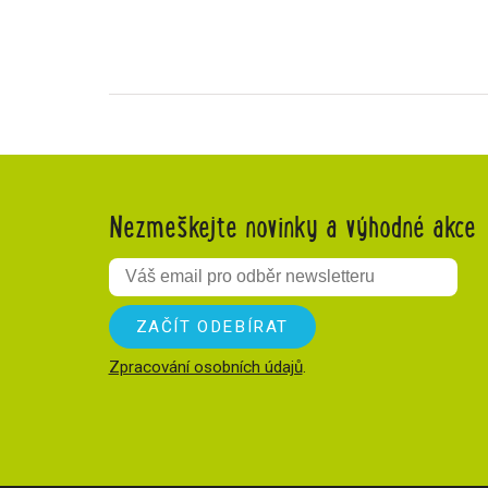
Nezmeškejte novinky a výhodné akce
Zpracování osobních údajů
.