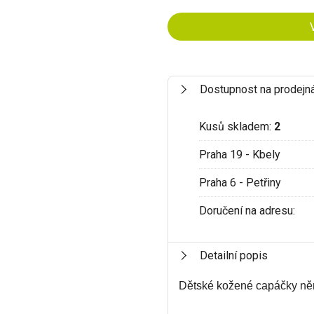
Dostupnost na prodejn
Kusů skladem:
2
Praha 19 - Kbely
Praha 6 - Petřiny
Doručení na adresu:
Detailní popis
Dětské kožené capáčky n