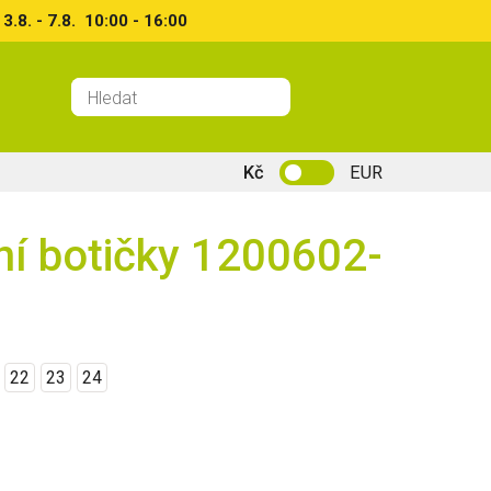
8. - 7.8. 10:00 - 16:00
Kč
EUR
ní botičky 1200602-
22
23
24