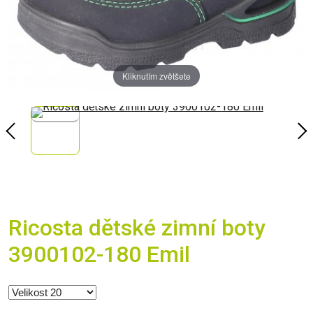
Kliknutím zvětšete
Ricosta dětské zimní boty
3900102-180 Emil