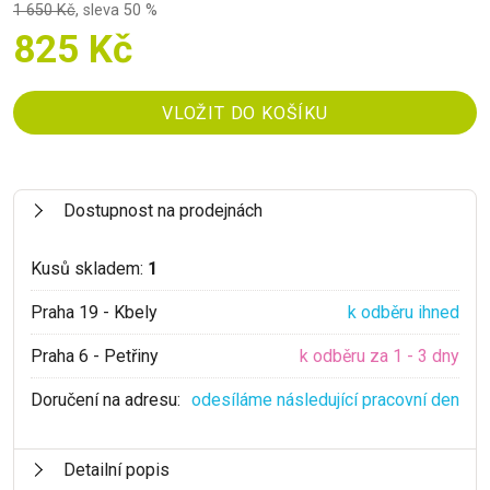
1 650 Kč
,
sleva 50 %
825 Kč
Dostupnost na prodejnách
Kusů skladem:
1
Praha 19 - Kbely
k odběru ihned
Praha 6 - Petřiny
k odběru za 1 - 3 dny
Doručení na adresu:
odesíláme následující pracovní den
Detailní popis