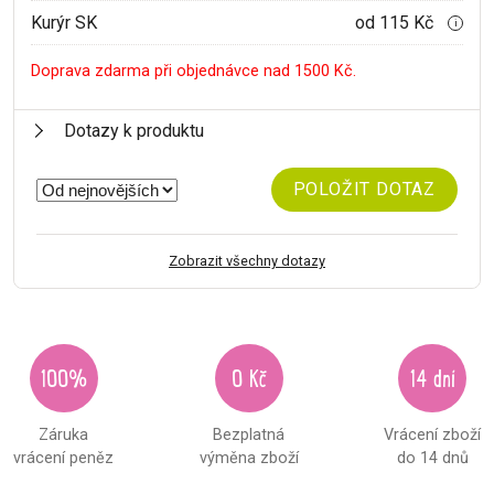
Kurýr SK
od 115 Kč
i
Doprava zdarma při objednávce nad 1500 Kč.
Dotazy k produktu
POLOŽIT DOTAZ
Zobrazit všechny dotazy
100%
0 Kč
14 dní
Záruka
Bezplatná
Vrácení zboží
vrácení peněz
výměna zboží
do 14 dnů