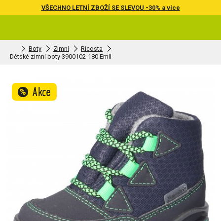
VŠECHNO LETNÍ ZBOŽÍ SE SLEVOU -30% a více
Boty
Zimní
Ricosta
Dětské zimní boty 3900102-180 Emil
Akce
%