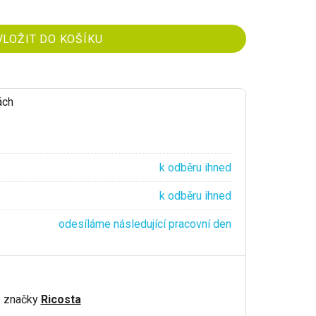
ách
k odběru ihned
k odběru ihned
odesíláme následující pracovní den
é značky
Ricosta