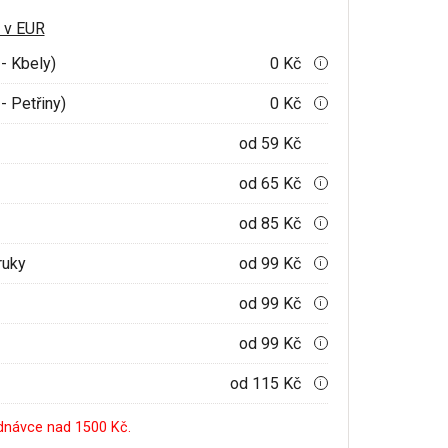
 v EUR
- Kbely)
0 Kč
i
- Petřiny)
0 Kč
i
od 59 Kč
od 65 Kč
i
od 85 Kč
i
ruky
od 99 Kč
i
od 99 Kč
i
od 99 Kč
i
od 115 Kč
i
dnávce nad 1500 Kč.