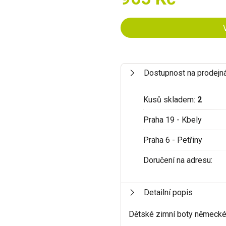
Dostupnost na prodejn
Kusů skladem:
2
Praha 19 - Kbely
Praha 6 - Petřiny
Doručení na adresu:
Detailní popis
Dětské zimní boty německ