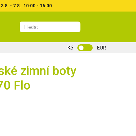
8. - 7.8. 10:00 - 16:00
Kč
EUR
ské zimní boty
0 Flo