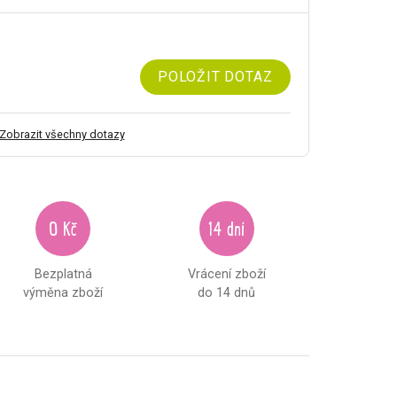
POLOŽIT DOTAZ
Zobrazit všechny dotazy
0 Kč
14 dní
Bezplatná
Vrácení zboží
výměna zboží
do 14 dnů