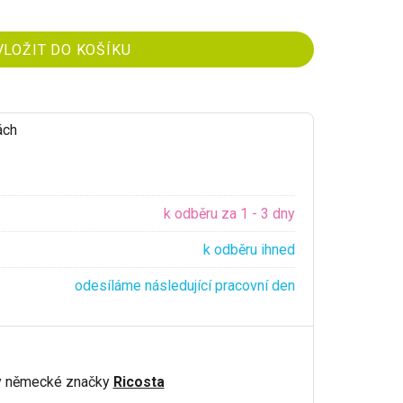
ách
k odběru za 1 - 3 dny
k odběru ihned
odesíláme následující pracovní den
y německé značky
Ricosta