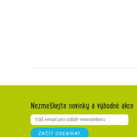
Nezmeškejte novinky a výhodné akce