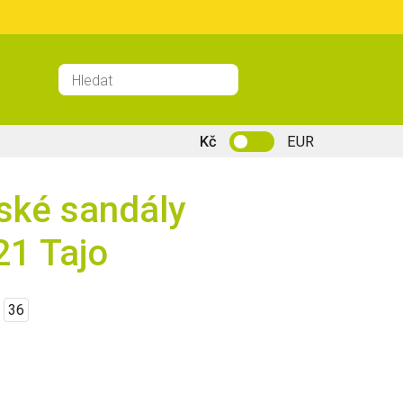
Kč
EUR
ské sandály
1 Tajo
36