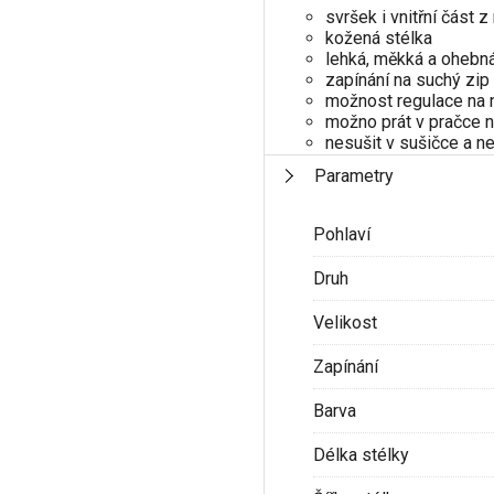
svršek i vnitřní část 
kožená stélka
lehká, měkká a ohebn
zapínání na suchý zip
možnost regulace na 
možno prát v pračce 
nesušit v sušičce a ne
Parametry
Pohlaví
Druh
Velikost
Zapínání
Barva
Délka stélky