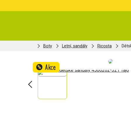
Boty
Letní, sandály
Ricosta
Děts
Akce
%