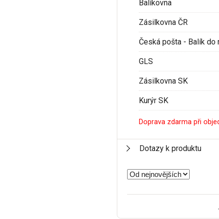
Balíkovna
Zásilkovna ČR
Česká pošta - Balík do 
GLS
Zásilkovna SK
Kurýr SK
Doprava zdarma při obje
Dotazy k produktu