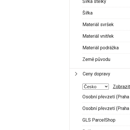
Šířka stélky
Šířka
Materiál svršek
Materiál vnitřek
Materiál podrážka
Země původu
Ceny dopravy
Zobrazit
Osobní převzetí (Praha 
Osobní převzetí (Praha 
GLS ParcelShop