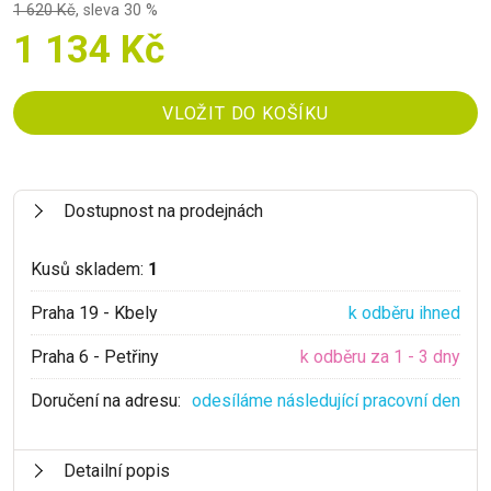
1 620 Kč
,
sleva 30 %
1 134 Kč
Dostupnost na prodejnách
Kusů skladem:
1
Praha 19 - Kbely
k odběru ihned
Praha 6 - Petřiny
k odběru za 1 - 3 dny
Doručení na adresu:
odesíláme následující pracovní den
Detailní popis