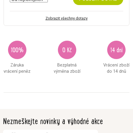
Zobrazit všechny dotazy
100%
0 Kč
14 dní
Záruka
Bezplatná
Vrácení zboží
vrácení peněz
výměna zboží
do 14 dnů
Nezmeškejte novinky a výhodné akce