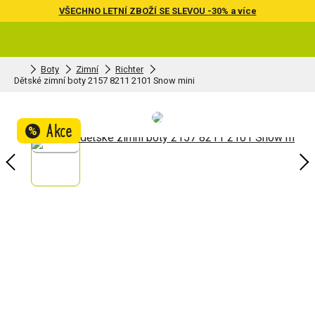
VŠECHNO LETNÍ ZBOŽÍ SE SLEVOU -30% a více
Boty
Zimní
Richter
Dětské zimní boty 2157 8211 2101 Snow mini
Akce
%