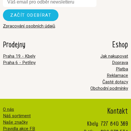
Zpracování osobních údajů
.
Prodejny
Eshop
Praha 19 - Kbely
Jak nakupovat
Praha 6 - Petřiny
Doprava
Platba
Reklamace
Časté dotazy
Obchodní podmínky
Kontakt
O nás
Náš sortiment
Kbely:
727 840 369
Naše značky
Pravidla akce FB