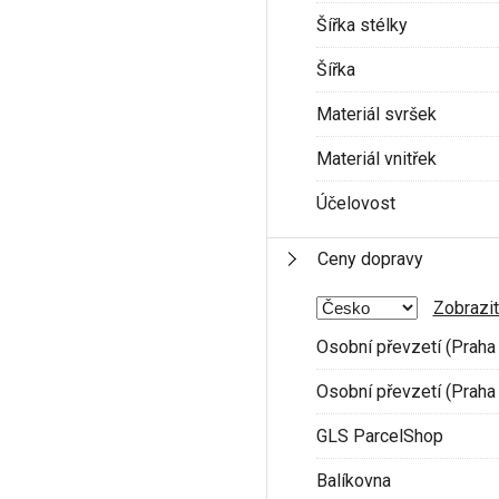
Šířka stélky
Šířka
Materiál svršek
Materiál vnitřek
Účelovost
Ceny dopravy
Zobrazit
Osobní převzetí (Praha 
Osobní převzetí (Praha 
GLS ParcelShop
Balíkovna