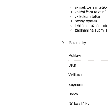
svršek ze syntetiky
vnitřní část textilní
vkládací stélka
pevný opatek
lehká a pružná pod
zapínání na suchý z
Parametry
Pohlaví
Druh
Velikost
Zapínání
Barva
Délka stélky