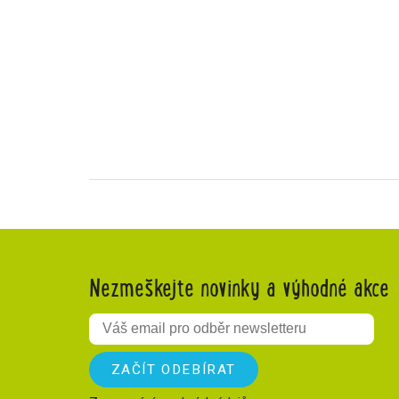
Nezmeškejte novinky a výhodné akce