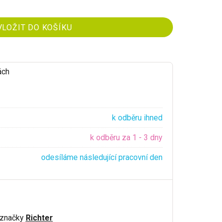
ách
k odběru ihned
k odběru za 1 - 3 dny
odesíláme následující pracovní den
 značky
Richter