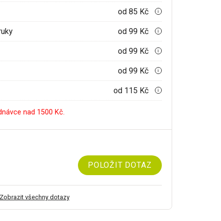
od 85 Kč
i
ruky
od 99 Kč
i
od 99 Kč
i
od 99 Kč
i
od 115 Kč
i
dnávce nad 1500 Kč.
POLOŽIT DOTAZ
Zobrazit všechny dotazy