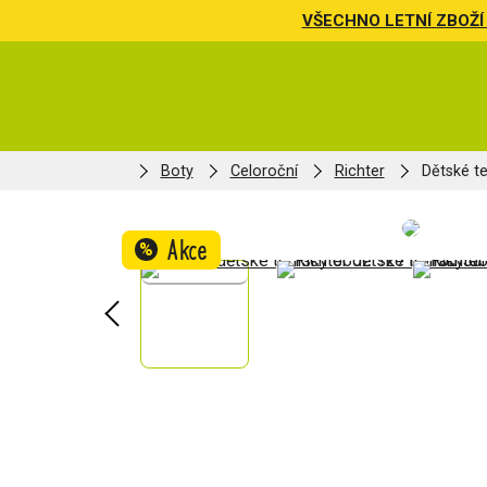
VŠECHNO LETNÍ ZBOŽÍ 
Boty
Celoroční
Richter
Dětské t
Akce
%