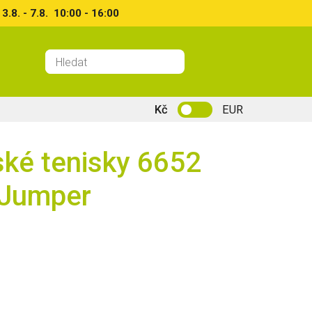
8. - 7.8. 10:00 - 16:00
Kč
EUR
ské tenisky 6652
 Jumper