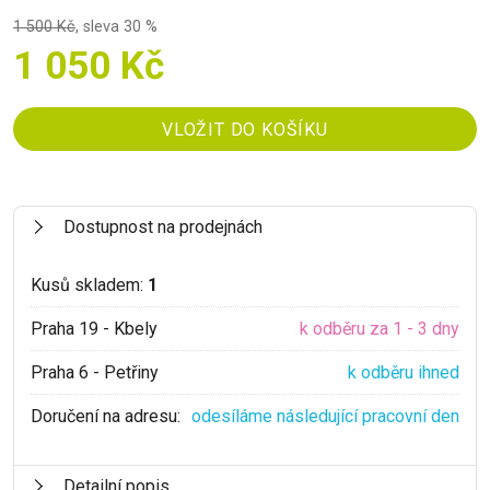
1 500 Kč
,
sleva 30 %
1 050 Kč
Dostupnost na prodejnách
Kusů skladem:
1
Praha 19 - Kbely
k odběru za 1 - 3 dny
Praha 6 - Petřiny
k odběru ihned
Doručení na adresu:
odesíláme následující pracovní den
Detailní popis