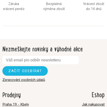
Záruka
Bezplatná
Vrácení zboží
vrácení peněz
výměna zboží
do 14 dnů
Nezmeškejte novinky a výhodné akce
Zpracování osobních údajů
.
Prodejny
Eshop
Praha 19 - Kbely
Jak nakupovat