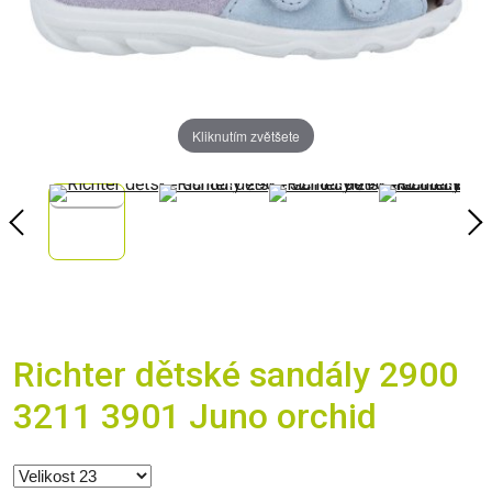
Kliknutím zvětšete
Richter dětské sandály 2900
3211 3901 Juno orchid