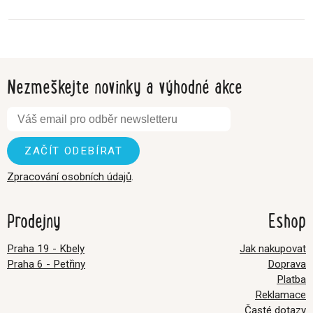
Nezmeškejte novinky a výhodné akce
Zpracování osobních údajů
.
Prodejny
Eshop
Praha 19 - Kbely
Jak nakupovat
Praha 6 - Petřiny
Doprava
Platba
Reklamace
Časté dotazy