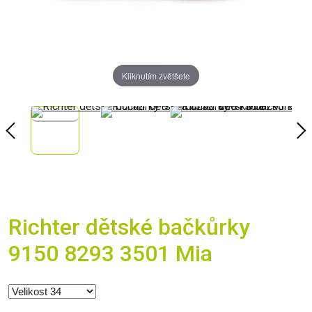
Kliknutím zvětšete
Richter dětské bačkůrky
9150 8293 3501 Mia