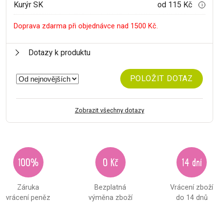
Kurýr SK
od 115 Kč
i
Doprava zdarma při objednávce nad 1500 Kč.
Dotazy k produktu
POLOŽIT DOTAZ
Zobrazit všechny dotazy
100%
0 Kč
14 dní
Záruka
Bezplatná
Vrácení zboží
vrácení peněz
výměna zboží
do 14 dnů