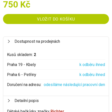
750 Kč
Dostupnost na prodejnách
Kusů skladem:
2
Praha 19 - Kbely
k odběru ihned
Praha 6 - Petřiny
k odběru ihned
Doručení na adresu:
odesíláme následující pracovní den
Detailní popis
Dětské bačkůrky značky
Richter