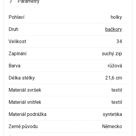
Parametry
Pohlaví
holky
Druh
bačkory
Velikost
34
Zapínání
suchý zip
Barva
růžová
Délka stélky
21,6 cm
Materiál svršek
textil
Materiál vnitřek
textil
Materiál podrážka
syntetika
Země původu
Německo