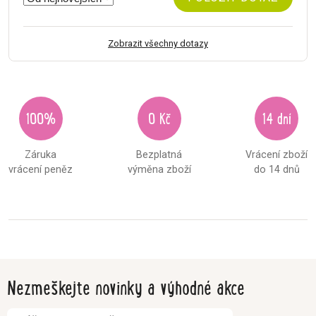
Zobrazit všechny dotazy
100%
0 Kč
14 dní
Záruka
Bezplatná
Vrácení zboží
vrácení peněz
výměna zboží
do 14 dnů
Nezmeškejte novinky a výhodné akce