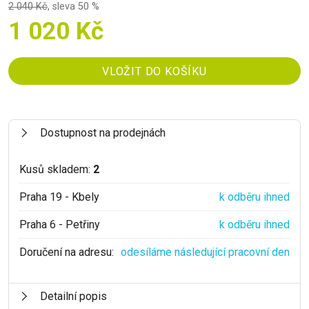
2 040 Kč
,
sleva 50 %
1 020 Kč
Dostupnost na prodejnách
Kusů skladem:
2
Praha 19 - Kbely
k odběru ihned
Praha 6 - Petřiny
k odběru ihned
Doručení na adresu:
odesíláme následující pracovní den
Detailní popis