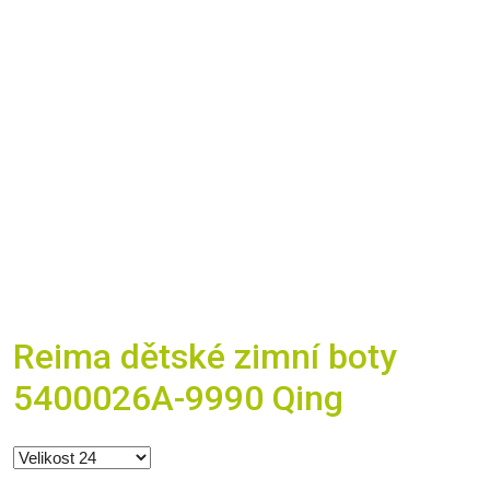
Reima dětské zimní boty
5400026A-9990 Qing