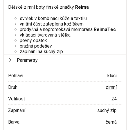
Dětské zimní boty finské značky
Reima
svršek v kombinaci kůže a textilu
vnitřní část zateplena kožíškem
prodyšná a nepromokavá membrána
ReimaTec
vkládací tvarovaná stélka
pevný opatek
pružná podešev
zapínání na suchý zip
Parametry
Pohlaví
kluci
Druh
zimní
Velikost
24
Zapínání
suchý zip
Barva
černá