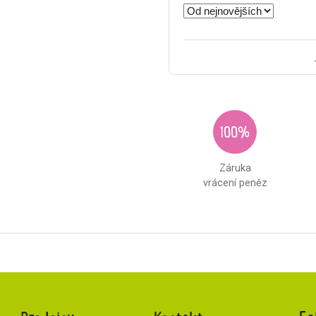
100%
Záruka
vrácení peněz