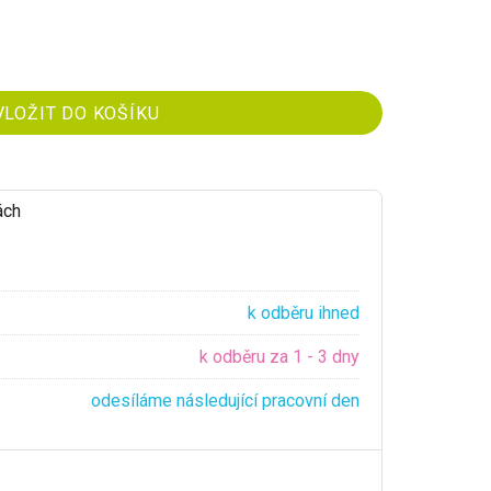
ách
k odběru ihned
k odběru za 1 - 3 dny
odesíláme následující pracovní den