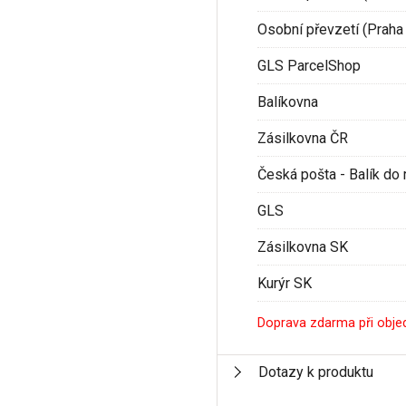
Osobní převzetí (Praha 
GLS ParcelShop
Balíkovna
Zásilkovna ČR
Česká pošta - Balík do 
GLS
Zásilkovna SK
Kurýr SK
Doprava zdarma při obje
Dotazy k produktu