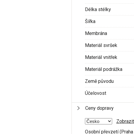
Délka stélky
Šířka
Membrána
Materiál svršek
Materiál vnitřek
Materiál podrážka
Země původu
Účelovost
Ceny dopravy
Zobrazit
Osobní převzetí (Praha 