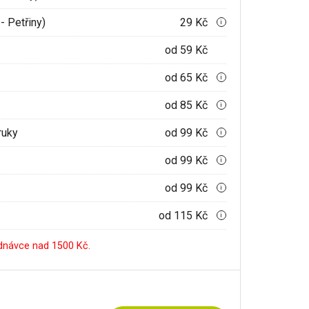
- Petřiny)
29 Kč
i
od 59 Kč
od 65 Kč
i
od 85 Kč
i
ruky
od 99 Kč
i
od 99 Kč
i
od 99 Kč
i
od 115 Kč
i
dnávce nad 1500 Kč.