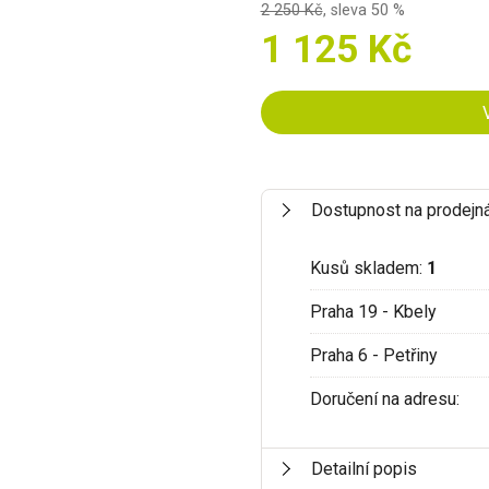
2 250 Kč
,
sleva 50 %
1 125 Kč
Dostupnost na prodejn
Kusů skladem:
1
Praha 19 - Kbely
Praha 6 - Petřiny
Doručení na adresu:
Detailní popis