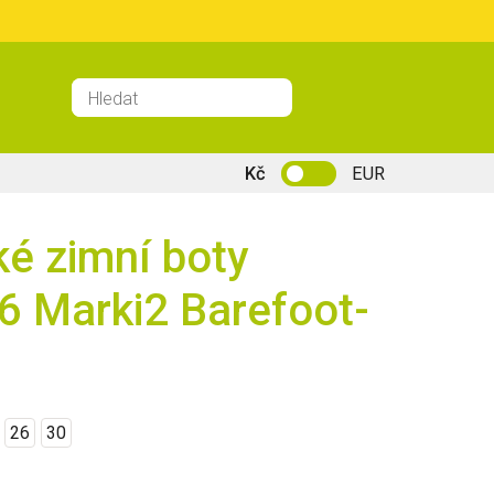
Kč
EUR
ké zimní boty
 Marki2 Barefoot-
26
30