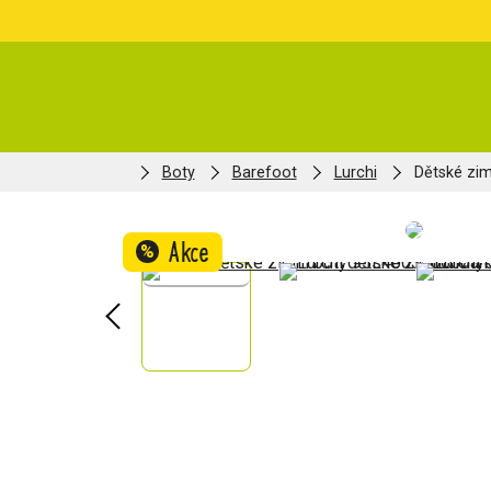
Boty
Barefoot
Lurchi
Dětské zim
Akce
%