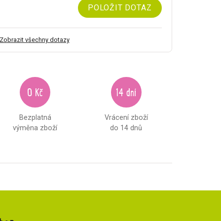
POLOŽIT DOTAZ
Zobrazit všechny dotazy
0 Kč
14 dní
Bezplatná
Vrácení zboží
výměna zboží
do 14 dnů