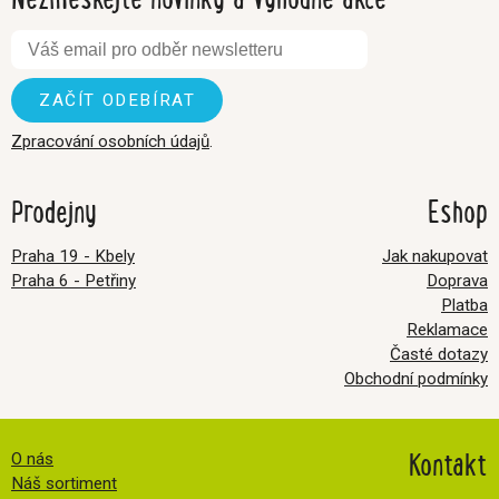
Zpracování osobních údajů
.
Prodejny
Eshop
Praha 19 - Kbely
Jak nakupovat
Praha 6 - Petřiny
Doprava
Platba
Reklamace
Časté dotazy
Obchodní podmínky
Kontakt
O nás
Náš sortiment