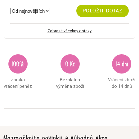
POLOŽIT DOTAZ
Zobrazit všechny dotazy
100%
0 Kč
14 dní
Záruka
Bezplatná
Vrácení zboží
vrácení peněz
výměna zboží
do 14 dnů
Nezmeškejte novinky a výhodné akce