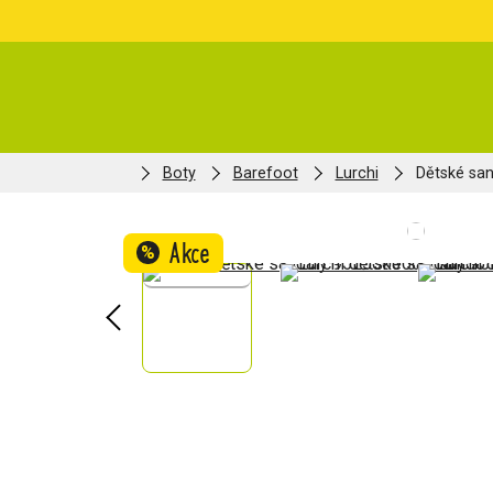
Boty
Barefoot
Lurchi
Dětské sa
Akce
%