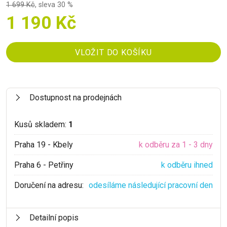
1 699 Kč
,
sleva 30 %
1 190 Kč
Dostupnost na prodejnách
Kusů skladem:
1
Praha 19 - Kbely
k odběru za 1 - 3 dny
Praha 6 - Petřiny
k odběru ihned
Doručení na adresu:
odesíláme následující pracovní den
Detailní popis