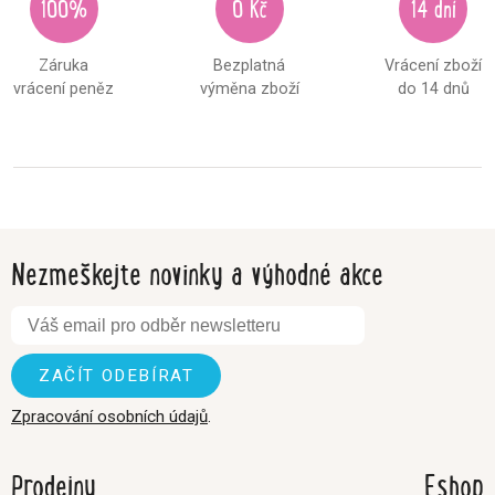
100%
0 Kč
14 dní
Záruka
Bezplatná
Vrácení zboží
vrácení peněz
výměna zboží
do 14 dnů
Nezmeškejte novinky a výhodné akce
Zpracování osobních údajů
.
Prodejny
Eshop