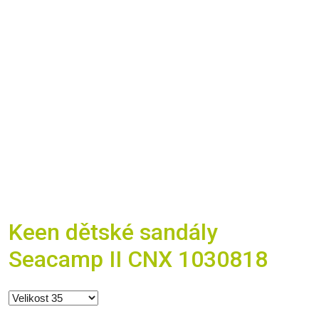
Keen dětské sandály
Seacamp II CNX 1030818