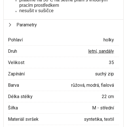
pracím prostředkem
nesušit v sušičce
Parametry
Pohlaví
holky
Druh
letní, sandály
Velikost
35
Zapínání
suchý zip
Barva
růžová, modrá, fialová
Délka stélky
22 cm
Šířka
M - střední
Materiál svršek
syntetika, textil