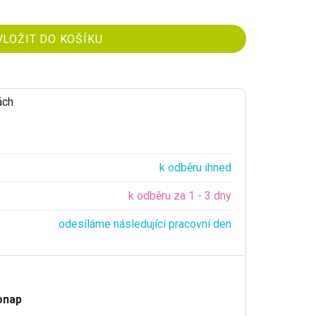
ách
k odběru ihned
k odběru za 1 - 3 dny
odesíláme následující pracovní den
onap