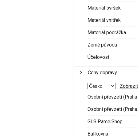
Materiál svršek
Materiál vnitřek
Materiál podrážka
Země původu
Účelovost
Ceny dopravy
Zobrazit
Osobní převzetí (Praha 
Osobní převzetí (Praha 
GLS ParcelShop
Balíkovna