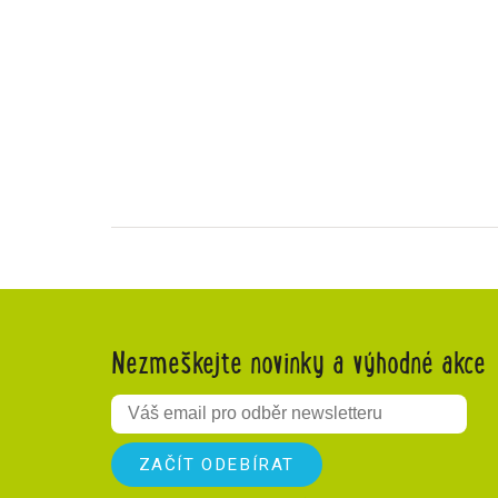
Nezmeškejte novinky a výhodné akce