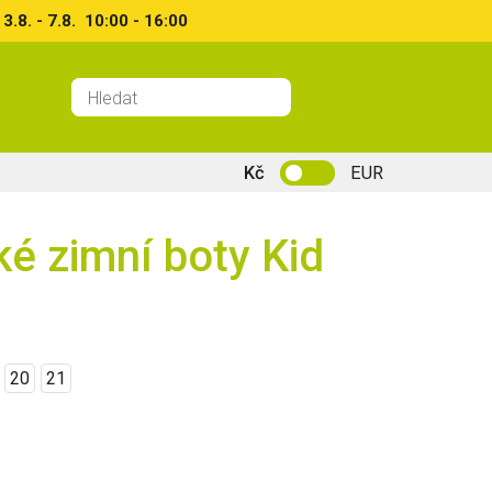
8. - 7.8. 10:00 - 16:00
Kč
EUR
é zimní boty Kid
20
21