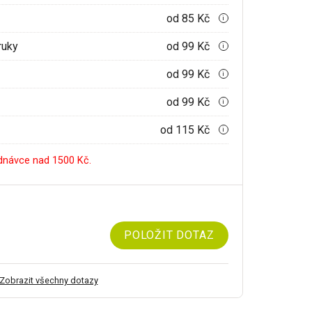
od 85 Kč
i
ruky
od 99 Kč
i
od 99 Kč
i
od 99 Kč
i
od 115 Kč
i
dnávce nad 1500 Kč.
POLOŽIT DOTAZ
Zobrazit všechny dotazy