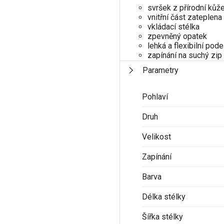
svršek z přírodní kůž
vnitřní část zateplen
vkládací stélka
zpevněný opatek
lehká a flexibilní po
zapínání na suchý zip
Parametry
Pohlaví
Druh
Velikost
Zapínání
Barva
Délka stélky
Šířka stélky