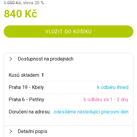
1 050 Kč
,
sleva 20 %
840 Kč
Dostupnost na prodejnách
Kusů skladem:
1
Praha 19 - Kbely
k odběru ihned
Praha 6 - Petřiny
k odběru za 1 - 3 dny
Doručení na adresu:
odesíláme následující pracovní den
Detailní popis