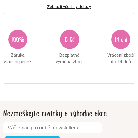
Zobrazit všechny dotazy
100%
0 Kč
14 dní
Záruka
Bezplatná
Vrácení zboží
vrácení peněz
výměna zboží
do 14 dnů
Nezmeškejte novinky a výhodné akce