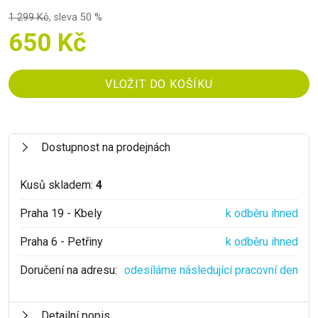
1 299 Kč
,
sleva 50 %
650 Kč
Dostupnost na prodejnách
Kusů skladem:
4
Praha 19 - Kbely
k odběru ihned
Praha 6 - Petřiny
k odběru ihned
Doručení na adresu:
odesíláme následující pracovní den
Detailní popis