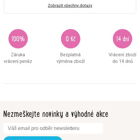
Zobrazit všechny dotazy
100%
0 Kč
14 dní
Záruka
Bezplatná
Vrácení zboží
vrácení peněz
výměna zboží
do 14 dnů
Nezmeškejte novinky a výhodné akce