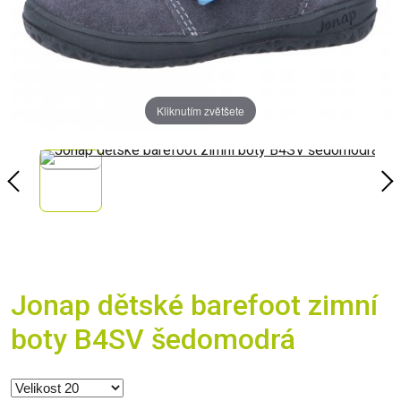
Kliknutím zvětšete
Jonap dětské barefoot zimní
boty B4SV šedomodrá