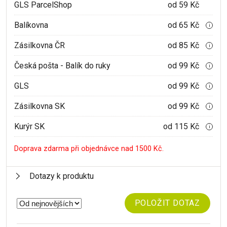
GLS ParcelShop
od 59 Kč
Balíkovna
od 65 Kč
i
Zásilkovna ČR
od 85 Kč
i
Česká pošta - Balík do ruky
od 99 Kč
i
GLS
od 99 Kč
i
Zásilkovna SK
od 99 Kč
i
Kurýr SK
od 115 Kč
i
Doprava zdarma při objednávce nad 1500 Kč.
Dotazy k produktu
POLOŽIT DOTAZ