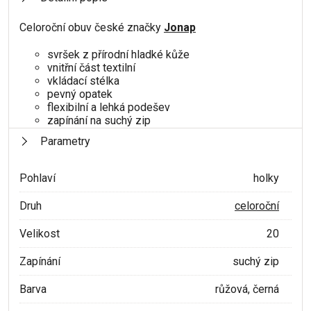
Celoroční obuv české značky
Jonap
svršek z přírodní hladké kůže
vnitřní část textilní
vkládací stélka
pevný opatek
flexibilní a lehká podešev
zapínání na suchý zip
Parametry
Pohlaví
holky
Druh
celoroční
Velikost
20
Zapínání
suchý zip
Barva
růžová, černá