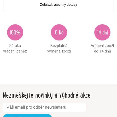
Zobrazit všechny dotazy
100%
0 Kč
14 dní
Záruka
Bezplatná
Vrácení zboží
vrácení peněz
výměna zboží
do 14 dnů
Nezmeškejte novinky a výhodné akce