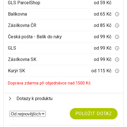
GLS ParcelShop
od 59 Kč
Balíkovna
od 65 Kč
i
Zásilkovna ČR
od 85 Kč
i
Česká pošta - Balík do ruky
od 99 Kč
i
GLS
od 99 Kč
i
Zásilkovna SK
od 99 Kč
i
Kurýr SK
od 115 Kč
i
Doprava zdarma při objednávce nad 1500 Kč.
Dotazy k produktu
POLOŽIT DOTAZ