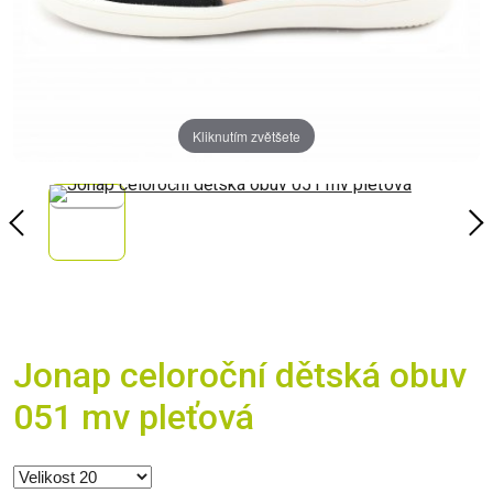
Kliknutím zvětšete
Jonap celoroční dětská obuv
051 mv pleťová