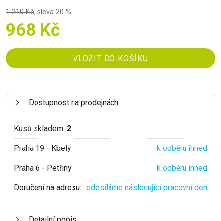
1 210 Kč
,
sleva 20 %
968 Kč
Dostupnost na prodejnách
Kusů skladem:
2
Praha 19 - Kbely
k odběru ihned
Praha 6 - Petřiny
k odběru ihned
Doručení na adresu:
odesíláme následující pracovní den
Detailní popis