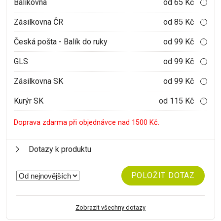
Balíkovna
od 65 Kč
i
Zásilkovna ČR
od 85 Kč
i
Česká pošta - Balík do ruky
od 99 Kč
i
GLS
od 99 Kč
i
Zásilkovna SK
od 99 Kč
i
Kurýr SK
od 115 Kč
i
Doprava zdarma při objednávce nad 1500 Kč.
Dotazy k produktu
POLOŽIT DOTAZ
Zobrazit všechny dotazy