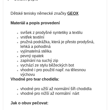
Dětské tenisky německé značky
GEOX
Materiál a popis provedení
svršek z prodyšné syntetiky a textilu
vnitřek textilní
pružná podrážka, která je přesto prodyšná,
lehká a pohodlná
vyjímatelná stélka
pevný opatek
zapínání na suchý zip
vychází ze stylu běžeckých bot
vhodné i pro použití např. na tělesnou
výchovu
Vhodné pro tvar chodidla:
vhodné pro užší až normální šíři chodidla
vhodné pro nižší až normální nárt
Jak o obuv pečovat: