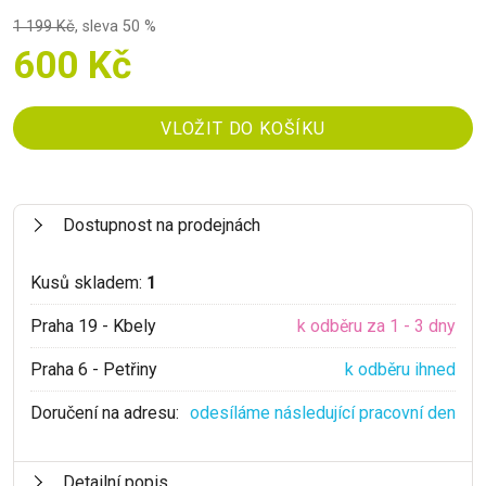
1 199 Kč
,
sleva 50 %
600 Kč
Dostupnost na prodejnách
Kusů skladem:
1
Praha 19 - Kbely
k odběru za 1 - 3 dny
Praha 6 - Petřiny
k odběru ihned
Doručení na adresu:
odesíláme následující pracovní den
Detailní popis