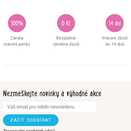
100%
0 Kč
14 dní
Záruka
Bezplatná
Vrácení zboží
vrácení peněz
výměna zboží
do 14 dnů
Nezmeškejte novinky a výhodné akce