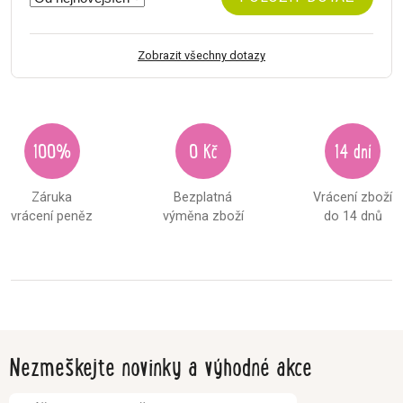
Zobrazit všechny dotazy
100%
0 Kč
14 dní
Záruka
Bezplatná
Vrácení zboží
vrácení peněz
výměna zboží
do 14 dnů
Nezmeškejte novinky a výhodné akce