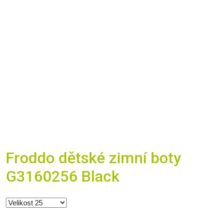
Froddo dětské zimní boty
G3160256 Black