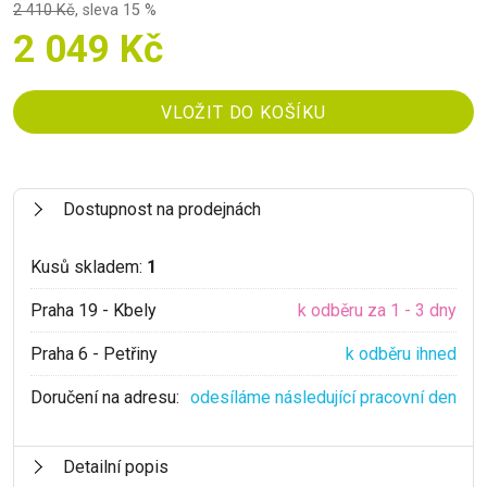
2 410 Kč
,
sleva 15 %
2 049 Kč
Dostupnost na prodejnách
Kusů skladem:
1
Praha 19 - Kbely
k odběru za 1 - 3 dny
Praha 6 - Petřiny
k odběru ihned
Doručení na adresu:
odesíláme následující pracovní den
Detailní popis