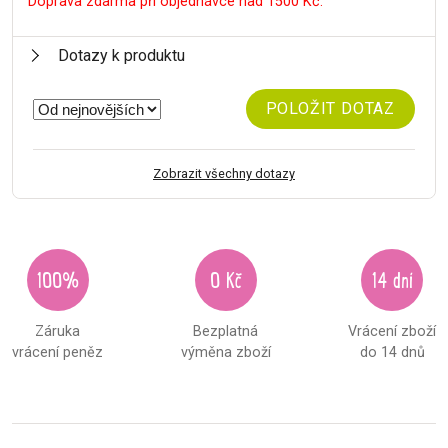
Doprava zdarma při objednávce nad 1500 Kč.
Dotazy k produktu
POLOŽIT DOTAZ
Zobrazit všechny dotazy
100%
0 Kč
14 dní
Záruka
Bezplatná
Vrácení zboží
vrácení peněz
výměna zboží
do 14 dnů