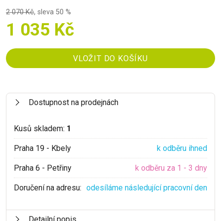
2 070 Kč
,
sleva 50 %
1 035 Kč
Dostupnost na prodejnách
Kusů skladem:
1
Praha 19 - Kbely
k odběru ihned
Praha 6 - Petřiny
k odběru za 1 - 3 dny
Doručení na adresu:
odesíláme následující pracovní den
Detailní popis