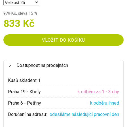
979 Kč
,
sleva 15 %
833 Kč
Dostupnost na prodejnách
Kusů skladem:
1
Praha 19 - Kbely
k odběru za 1 - 3 dny
Praha 6 - Petřiny
k odběru ihned
Doručení na adresu:
odesíláme následující pracovní den