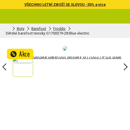
VŠECHNO LETNÍ ZBOŽÍ SE SLEVOU -30% a více
Boty
Barefoot
Froddo
Dětské barefoot tenisky G1700379-28 Blue electric
Akce
%