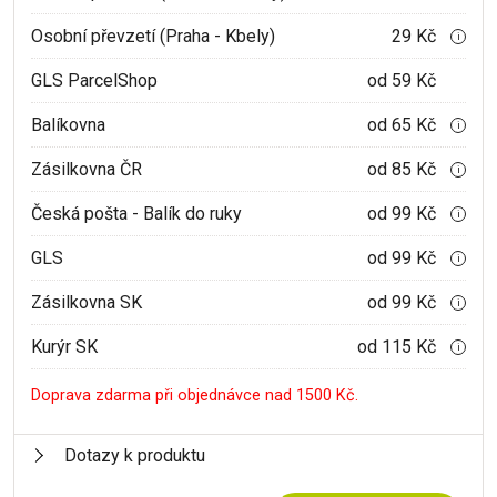
Osobní převzetí (Praha - Kbely)
29 Kč
i
GLS ParcelShop
od 59 Kč
Balíkovna
od 65 Kč
i
Zásilkovna ČR
od 85 Kč
i
Česká pošta - Balík do ruky
od 99 Kč
i
GLS
od 99 Kč
i
Zásilkovna SK
od 99 Kč
i
Kurýr SK
od 115 Kč
i
Doprava zdarma při objednávce nad 1500 Kč.
Dotazy k produktu