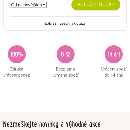
POLOŽIT DOTAZ
Zobrazit všechny dotazy
100%
0 Kč
14 dní
Záruka
Bezplatná
Vrácení zboží
vrácení peněz
výměna zboží
do 14 dnů
Nezmeškejte novinky a výhodné akce