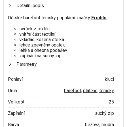
Detailní popis
Dětské barefoot tenisky populární značky
Froddo
svršek z textilu
vnitřní část textilní
vkládací kožená stélka
lehce zpevněný opatek
lehká a ohebná podešev
zapínání na suchý zip
Parametry
Pohlaví
kluci
Druh
barefoot
,
plátěné, tenisky
Velikost
25
Zapínání
suchý zip
Barva
béžová, modrá