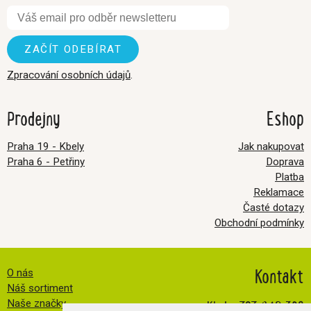
Zpracování osobních údajů
.
Prodejny
Eshop
Praha 19 - Kbely
Jak nakupovat
Praha 6 - Petřiny
Doprava
Platba
Reklamace
Časté dotazy
Obchodní podmínky
Kontakt
O nás
Náš sortiment
Kbely:
727 840 369
Naše značky